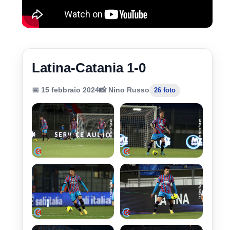
Latina-Catania 1-0
📅 15 febbraio 2024
📸 Nino Russo
26 foto