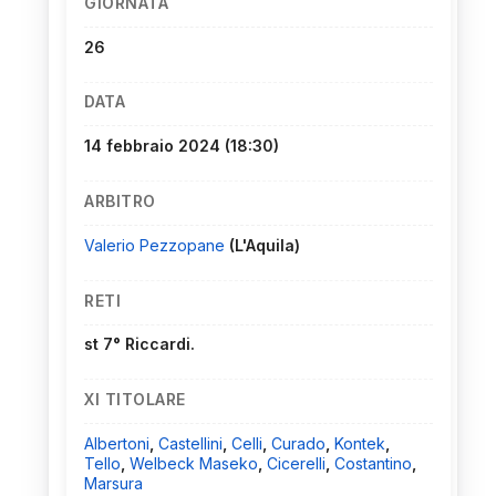
GIORNATA
26
DATA
14 febbraio 2024
(18:30)
ARBITRO
Valerio Pezzopane
(L'Aquila)
RETI
st 7° Riccardi.
XI TITOLARE
Albertoni
,
Castellini
,
Celli
,
Curado
,
Kontek
,
Tello
,
Welbeck Maseko
,
Cicerelli
,
Costantino
,
Marsura