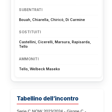
SUBENTRATI
Bouah, Chiarella, Chiricò, Di Carmine
SOSTITUITI
Castellini, Cicerelli, Marsura, Rapisarda,
Tello
AMMONITI
Tello, Welbeck Maseko
Tabellino dell’incontro
Serie C NOW 2023/2024 - Girone C -