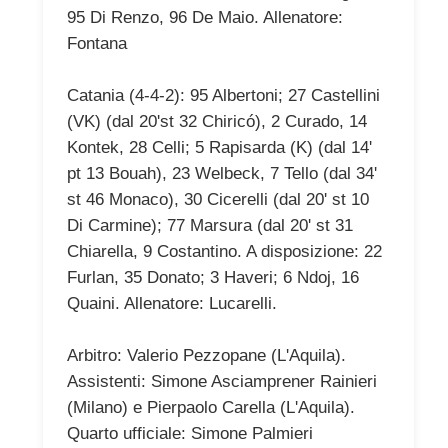
95 Di Renzo, 96 De Maio. Allenatore:
Fontana
Catania (4-4-2): 95 Albertoni; 27 Castellini
(VK) (dal 20'st 32 Chiricó), 2 Curado, 14
Kontek, 28 Celli; 5 Rapisarda (K) (dal 14'
pt 13 Bouah), 23 Welbeck, 7 Tello (dal 34'
st 46 Monaco), 30 Cicerelli (dal 20' st 10
Di Carmine); 77 Marsura (dal 20' st 31
Chiarella, 9 Costantino. A disposizione: 22
Furlan, 35 Donato; 3 Haveri; 6 Ndoj, 16
Quaini. Allenatore: Lucarelli.
Arbitro: Valerio Pezzopane (L'Aquila).
Assistenti: Simone Asciamprener Rainieri
(Milano) e Pierpaolo Carella (L'Aquila).
Quarto ufficiale: Simone Palmieri