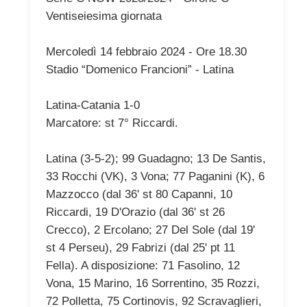
Ventiseiesima giornata
Mercoledì 14 febbraio 2024 - Ore 18.30
Stadio “Domenico Francioni” - Latina
Latina-Catania 1-0
Marcatore: st 7° Riccardi.
Latina (3-5-2); 99 Guadagno; 13 De Santis,
33 Rocchi (VK), 3 Vona; 77 Paganini (K), 6
Mazzocco (dal 36' st 80 Capanni, 10
Riccardi, 19 D'Orazio (dal 36' st 26
Crecco), 2 Ercolano; 27 Del Sole (dal 19'
st 4 Perseu), 29 Fabrizi (dal 25' pt 11
Fella). A disposizione: 71 Fasolino, 12
Vona, 15 Marino, 16 Sorrentino, 35 Rozzi,
72 Polletta, 75 Cortinovis, 92 Scravaglieri,