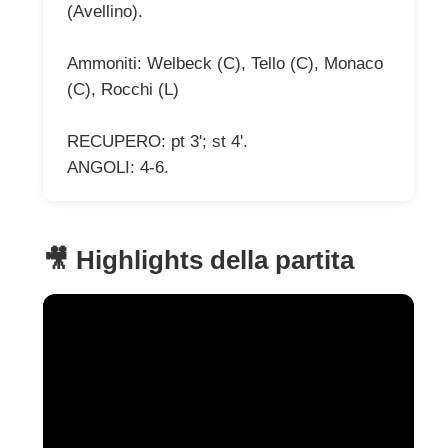
(Avellino).
Ammoniti: Welbeck (C), Tello (C), Monaco
(C), Rocchi (L)
RECUPERO: pt 3'; st 4'.
ANGOLI: 4-6.
🎥 Highlights della partita