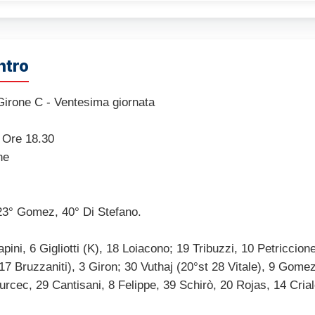
ntro
irone C - Ventesima giornata
 Ore 18.30
ne
 23° Gomez, 40° Di Stefano.
apini, 6 Gigliotti (K), 18 Loiacono; 19 Tribuzzi, 10 Petriccion
17 Bruzzaniti), 3 Giron; 30 Vuthaj (20°st 28 Vitale), 9 Gomez
rcec, 29 Cantisani, 8 Felippe, 39 Schirò, 20 Rojas, 14 Criale