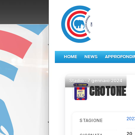
HOME
NEWS
APPROFONDI
Stadio
·
7 gennaio 2024
CROTONE
202
STAGIONE
20