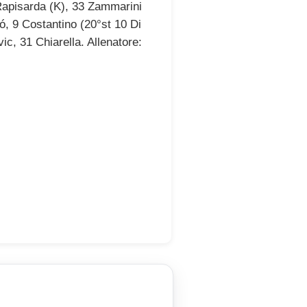
5 Rapisarda (K), 33 Zammarini
ó, 9 Costantino (20°st 10 Di
ic, 31 Chiarella. Allenatore: