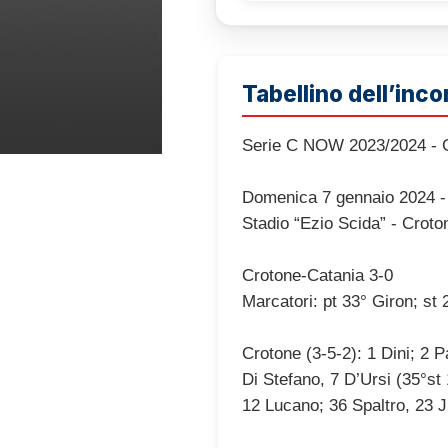
Tabellino dell’inco
Serie C NOW 2023/2024 - G
Domenica 7 gennaio 2024 -
Stadio “Ezio Scida” - Croto
Crotone-Catania 3-0
Marcatori: pt 33° Giron; st
Crotone (3-5-2): 1 Dini; 2 P
Di Stefano, 7 D’Ursi (35°st 
12 Lucano; 36 Spaltro, 23 Ju