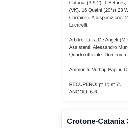
Catania (3-5-2): 1 Bethers;
(VK), 16 Quaini (20°st 23 W
Carmine). A disposizione: 22
Lucarelli.
Arbitro: Luca De Angeli (Mi
Assistenti: Alessandro Mune
Quarto ufficiale: Domenico 
Ammoniti: Vuthaj, Papini, D
RECUPERO: pt 1’; st 7’.
ANGOLI: 6-6.
Crotone-Catania 