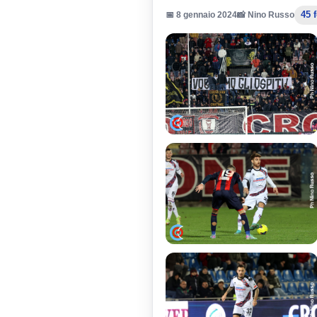
45 
📅 8 gennaio 2024
📸 Nino Russo