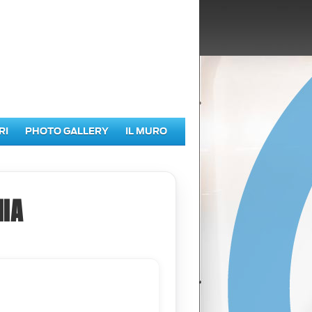
RI
PHOTO GALLERY
IL MURO
IA