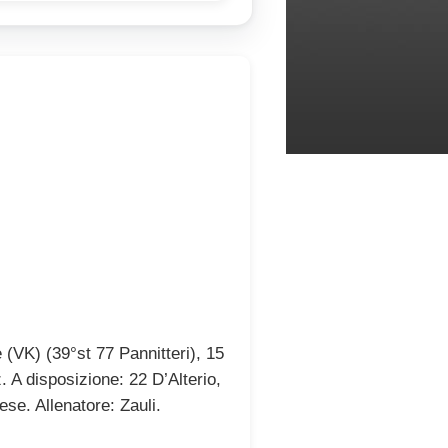
e (VK) (39°st 77 Pannitteri), 15
. A disposizione: 22 D’Alterio,
se. Allenatore: Zauli.