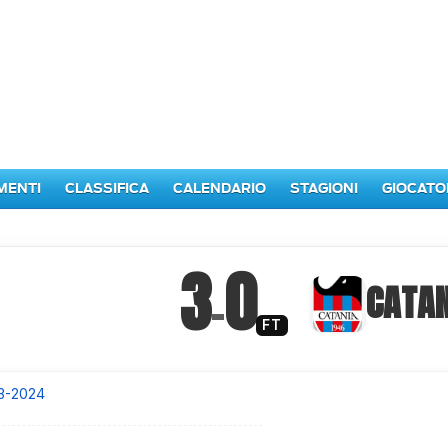
MENTI
CLASSIFICA
CALENDARIO
STAGIONI
GIOCATO
3
0
–
CATAN
FT
3-2024