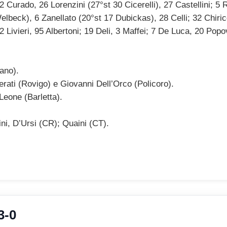
 2 Curado, 26 Lorenzini (27°st 30 Cicerelli), 27 Castellini; 
elbeck), 6 Zanellato (20°st 17 Dubickas), 28 Celli; 32 Chiric
 Livieri, 95 Albertoni; 19 Deli, 3 Maffei; 7 De Luca, 20 Popov
lano).
rati (Rovigo) e Giovanni Dell’Orco (Policoro).
Leone (Barletta).
ini, D’Ursi (CR); Quaini (CT).
3-0