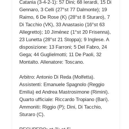
Catania (3-4-2-1): 57 Dini; 68 Ierardi, 15 Di
Gennaro, 3 Celli (27°st 77 Dalmonte); 19
Raimo, 6 De Rose (K) (28°st 8 Sturaro), 7
Di Tacchio (VK), 33 Anastasio (16°st 63
Allegretto); 10 Jiménez (1°st 20 Frisenna),
23 Lunetta (28°st 21 Stoppa); 9 Inglese. A
disposizione: 13 Farroni; 5 Del Fabro, 24
Gega; 44 Guglielmotti; 11 De Paoli, 32
Montalto. Allenatore: Toscano.
Arbitro: Antonio Di Reda (Molfetta).
Assistenti: Emanuele Spagnolo (Reggio
Emilia) ed Andrea Mastrosimone (Rimini).
Quarto ufficiale: Riccardo Tropiano (Bari).
Ammoniti: Riggio (P); Dini, Di Tacchio,
Sturaro (C).