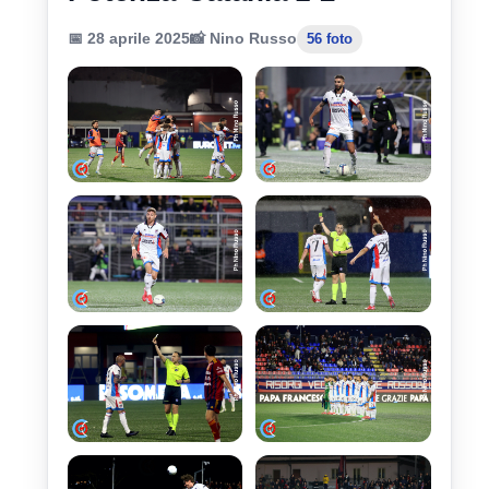
📅 28 aprile 2025
📸 Nino Russo
56 foto