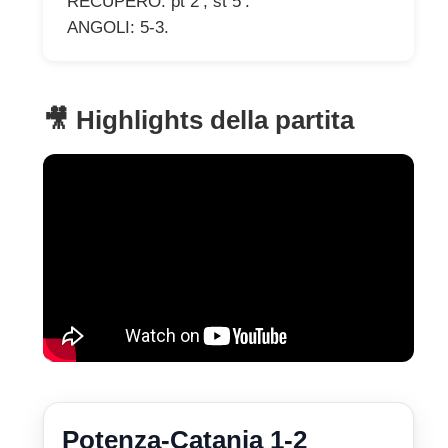
RECUPERO: pt 2’; st 5’.
ANGOLI: 5-3.
🎥 Highlights della partita
Potenza-Catania 1-2