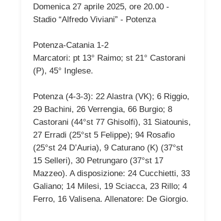
Domenica 27 aprile 2025, ore 20.00 -
Stadio “Alfredo Viviani” - Potenza
Potenza-Catania 1-2
Marcatori: pt 13° Raimo; st 21° Castorani
(P), 45° Inglese.
Potenza (4-3-3): 22 Alastra (VK); 6 Riggio,
29 Bachini, 26 Verrengia, 66 Burgio; 8
Castorani (44°st 77 Ghisolfi), 31 Siatounis,
27 Erradi (25°st 5 Felippe); 94 Rosafio
(25°st 24 D’Auria), 9 Caturano (K) (37°st
15 Selleri), 30 Petrungaro (37°st 17
Mazzeo). A disposizione: 24 Cucchietti, 33
Galiano; 14 Milesi, 19 Sciacca, 23 Rillo; 4
Ferro, 16 Valisena. Allenatore: De Giorgio.