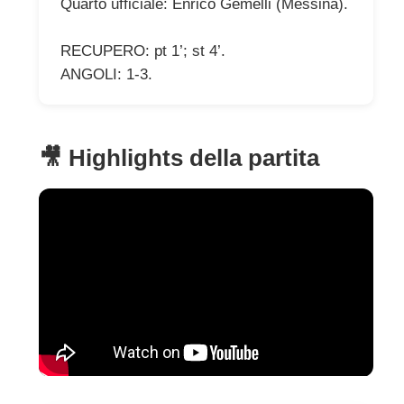
Quarto ufficiale: Enrico Gemelli (Messina).
RECUPERO: pt 1’; st 4’.
ANGOLI: 1-3.
🎥 Highlights della partita