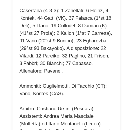
Casertana (4-3-3): 1 Zanellati; 6 Heinz, 4
Kontek, 44 Gatti (VK), 37 Falasca (1°st 18
Deli); 5 Llano, 19 Collodel, 8 Damian (K)
(41°st 27 Proia); 2 Kallon (1°st 7 Carretta),
91 Vano (20°st 9 Bunino), 23 Egharevba
(29°st 93 Bakayoko). A disposizione: 22
Vilardi, 12 Pareiko; 32 Paglino, 21 Frison,
3 Fabbri; 30 Bianchi; 77 Capasso.
Allenatore: Pavanel.
Ammoniti: Guglielmotti, Di Tacchio (CT);
Vano, Kontek (CAS).
Arbitro: Cristiano Ursini (Pescara).
Assistenti: Andrea Maria Masciale
(Molfetta) ed Ilario Montanelli (Lecco).