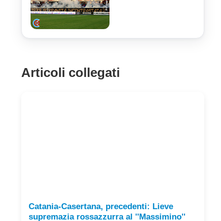
Articoli collegati
Catania-Casertana, precedenti: Lieve
supremazia rossazzurra al ''Massimino''