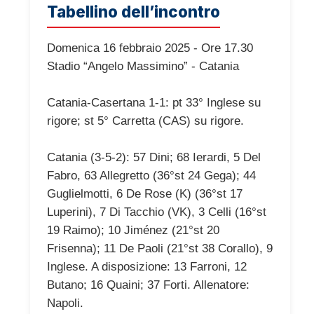
Tabellino dell’incontro
Domenica 16 febbraio 2025 - Ore 17.30
Stadio “Angelo Massimino” - Catania
Catania-Casertana 1-1: pt 33° Inglese su
rigore; st 5° Carretta (CAS) su rigore.
Catania (3-5-2): 57 Dini; 68 Ierardi, 5 Del
Fabro, 63 Allegretto (36°st 24 Gega); 44
Guglielmotti, 6 De Rose (K) (36°st 17
Luperini), 7 Di Tacchio (VK), 3 Celli (16°st
19 Raimo); 10 Jiménez (21°st 20
Frisenna); 11 De Paoli (21°st 38 Corallo), 9
Inglese. A disposizione: 13 Farroni, 12
Butano; 16 Quaini; 37 Forti. Allenatore:
Napoli.