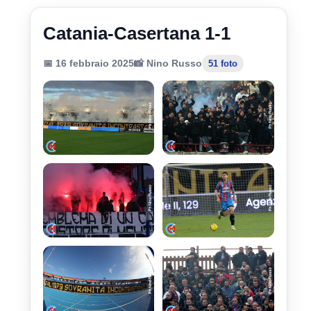
Catania-Casertana 1-1
📅 16 febbraio 2025
📸 Nino Russo
51 foto