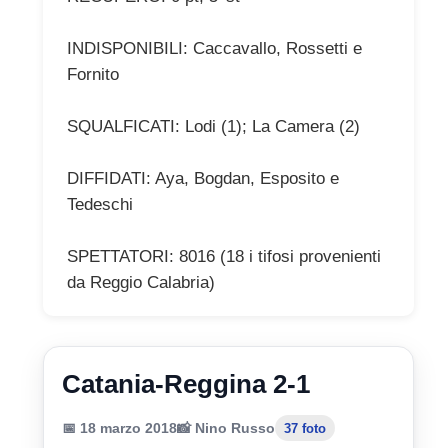
INDISPONIBILI: Caccavallo, Rossetti e
Fornito
SQUALFICATI: Lodi (1); La Camera (2)
DIFFIDATI: Aya, Bogdan, Esposito e
Tedeschi
SPETTATORI: 8016 (18 i tifosi provenienti
da Reggio Calabria)
Catania-Reggina 2-1
📅 18 marzo 2018
📸 Nino Russo
37 foto