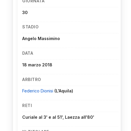
GIORNATA
30
STADIO
Angelo Massimino
DATA
18 marzo 2018
ARBITRO
Federico Dionisi
(L'Aquila)
RETI
Curiale al 3' e al 51', Laezza all'80'