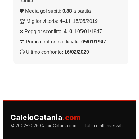
partita
🛡 Media gol subiti:
0.88
a partita
🏆 Miglior vittoria:
4–1
il 15/05/2019
❌ Peggior sconfitta:
4–0
il 05/01/1947
📅 Primo confronto ufficiale:
05/01/1947
⏱ Ultimo confronto:
16/02/2020
CalcioCatania
.com
© 2002–2026 CalcioCatania.com — Tutti i diritti riservati