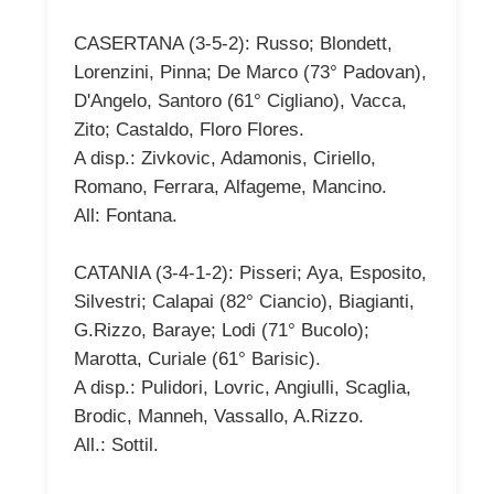
CASERTANA (3-5-2): Russo; Blondett,
Lorenzini, Pinna; De Marco (73° Padovan),
D'Angelo, Santoro (61° Cigliano), Vacca,
Zito; Castaldo, Floro Flores.
A disp.: Zivkovic, Adamonis, Ciriello,
Romano, Ferrara, Alfageme, Mancino.
All: Fontana.
CATANIA (3-4-1-2): Pisseri; Aya, Esposito,
Silvestri; Calapai (82° Ciancio), Biagianti,
G.Rizzo, Baraye; Lodi (71° Bucolo);
Marotta, Curiale (61° Barisic).
A disp.: Pulidori, Lovric, Angiulli, Scaglia,
Brodic, Manneh, Vassallo, A.Rizzo.
All.: Sottil.