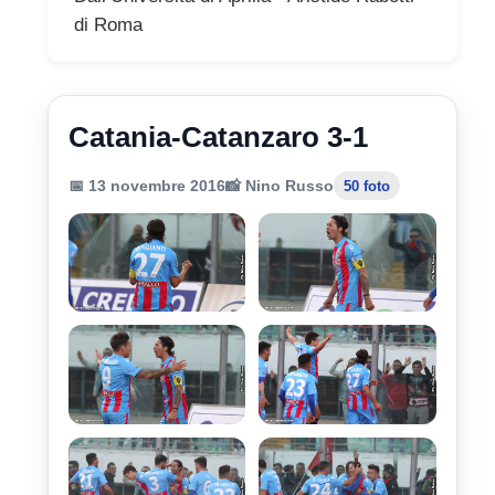
di Roma
Catania-Catanzaro 3-1
📅 13 novembre 2016
📸 Nino Russo
50 foto