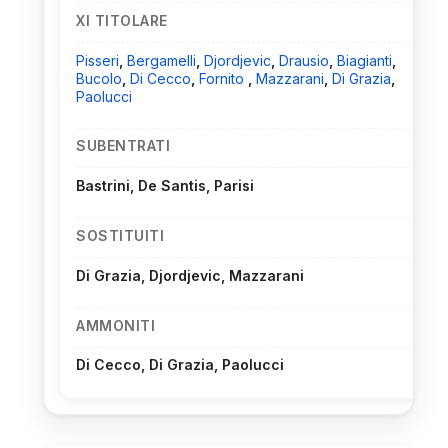
XI TITOLARE
Pisseri
,
Bergamelli
,
Djordjevic
,
Drausio
,
Biagianti
,
Bucolo
,
Di Cecco
,
Fornito
,
Mazzarani
,
Di Grazia
,
Paolucci
SUBENTRATI
Bastrini, De Santis, Parisi
SOSTITUITI
Di Grazia, Djordjevic, Mazzarani
AMMONITI
Di Cecco, Di Grazia, Paolucci