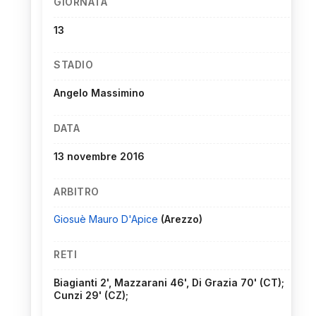
GIORNATA
13
STADIO
Angelo Massimino
DATA
13 novembre 2016
ARBITRO
Giosuè Mauro D'Apice
(Arezzo)
RETI
Biagianti 2', Mazzarani 46', Di Grazia 70' (CT);
Cunzi 29' (CZ);