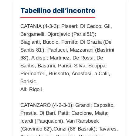
Tabellino dell’incontro
CATANIA (4-3-3): Pisseri; Di Cecco, Gil,
Bergamelli, Djordjevic (Parisi51');
Biagianti, Bucolo, Fornito; Di Grazia (De
Santis 81'), Paolucci, Mazzarani (Bastrini
68'). A disp.: Martinez, De Rossi, De
Santis, Bastrini, Parisi, Silva, Scoppa,
Piermarteri, Russotto, Anastasi, a Calil,
Barisic.
All: Rigoli
CATANZARO (4-2-3-1): Grandi; Esposito,
Prestia, Di Bari, Patti; Carcione, Maita;
Icardi (Pasqualoni), Van Ransbeek
(Giovinco 62'),Cunzi (86' Basrak); Tavares.