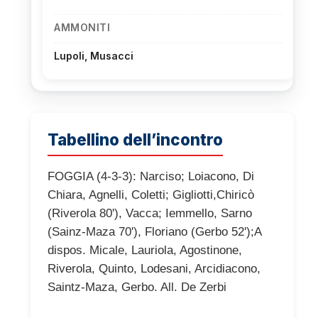
AMMONITI
Lupoli, Musacci
Tabellino dell’incontro
FOGGIA (4-3-3): Narciso; Loiacono, Di
Chiara, Agnelli, Coletti; Gigliotti,Chiricò
(Riverola 80'), Vacca; Iemmello, Sarno
(Sainz-Maza 70'), Floriano (Gerbo 52');A
dispos. Micale, Lauriola, Agostinone,
Riverola, Quinto, Lodesani, Arcidiacono,
Saintz-Maza, Gerbo. All. De Zerbi