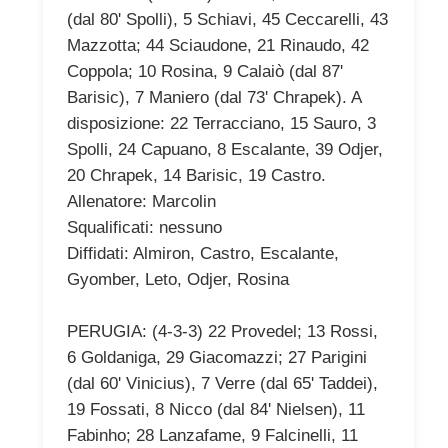
(dal 80' Spolli), 5 Schiavi, 45 Ceccarelli, 43
Mazzotta; 44 Sciaudone, 21 Rinaudo, 42
Coppola; 10 Rosina, 9 Calaiò (dal 87'
Barisic), 7 Maniero (dal 73' Chrapek). A
disposizione: 22 Terracciano, 15 Sauro, 3
Spolli, 24 Capuano, 8 Escalante, 39 Odjer,
20 Chrapek, 14 Barisic, 19 Castro.
Allenatore: Marcolin
Squalificati: nessuno
Diffidati: Almiron, Castro, Escalante,
Gyomber, Leto, Odjer, Rosina
PERUGIA: (4-3-3) 22 Provedel; 13 Rossi,
6 Goldaniga, 29 Giacomazzi; 27 Parigini
(dal 60' Vinicius), 7 Verre (dal 65' Taddei),
19 Fossati, 8 Nicco (dal 84' Nielsen), 11
Fabinho; 28 Lanzafame, 9 Falcinelli, 11