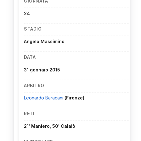
GIORNATA
24
STADIO
Angelo Massimino
DATA
31 gennaio 2015
ARBITRO
Leonardo Baracani
(Firenze)
RETI
21' Maniero, 50' Calaiò