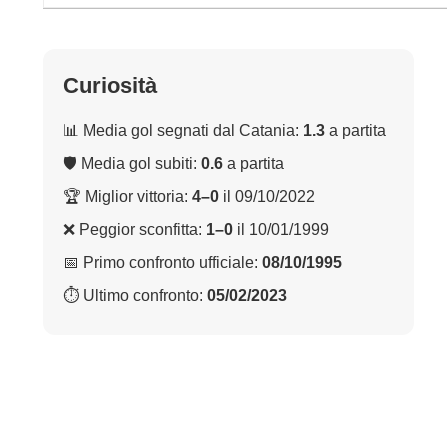
Curiosità
📊 Media gol segnati dal Catania:
1.3
a partita
🛡 Media gol subiti:
0.6
a partita
🏆 Miglior vittoria:
4–0
il 09/10/2022
❌ Peggior sconfitta:
1–0
il 10/01/1999
📅 Primo confronto ufficiale:
08/10/1995
⏱ Ultimo confronto:
05/02/2023