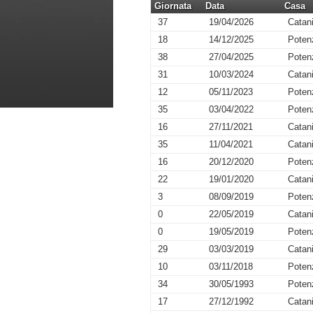
Giornata
Data
Casa
37
19/04/2026
Catan
18
14/12/2025
Poten
38
27/04/2025
Poten
31
10/03/2024
Catan
12
05/11/2023
Poten
35
03/04/2022
Poten
16
27/11/2021
Catan
35
11/04/2021
Catan
16
20/12/2020
Poten
22
19/01/2020
Catan
3
08/09/2019
Poten
0
22/05/2019
Catan
0
19/05/2019
Poten
29
03/03/2019
Catan
10
03/11/2018
Poten
34
30/05/1993
Poten
17
27/12/1992
Catan