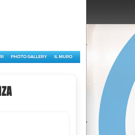
RI
PHOTO GALLERY
IL MURO
NZA