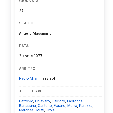
GIORNATA
27
STADIO
Angelo Massimino
DATA
3 aprile 1977
ARBITRO
Paolo Milan
(Treviso)
XI TITOLARE
Petrovic
,
Chiavaro
,
Dall'oro
,
Labrocca
,
Barlassina
,
Cantone
,
Fusaro
,
Morra
,
Panizza
,
Marchesi
,
Mutti
,
Troja