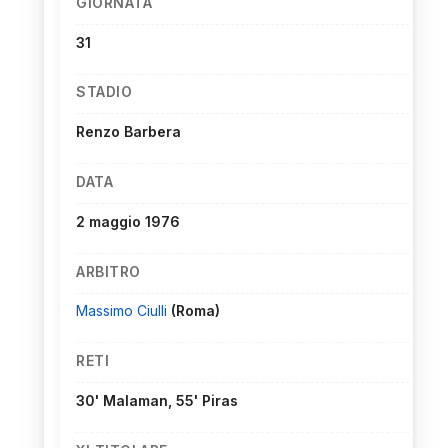
GIORNATA
31
STADIO
Renzo Barbera
DATA
2 maggio 1976
ARBITRO
Massimo Ciulli
(Roma)
RETI
30' Malaman, 55' Piras