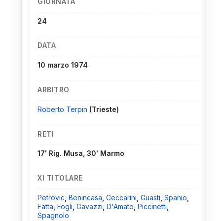
GIORNATA
24
DATA
10 marzo 1974
ARBITRO
Roberto Terpin
(Trieste)
RETI
17' Rig. Musa, 30' Marmo
XI TITOLARE
Petrovic
,
Benincasa
,
Ceccarini
,
Guasti
,
Spanio
,
Fatta
,
Fogli
,
Gavazzi
,
D'Amato
,
Piccinetti
,
Spagnolo