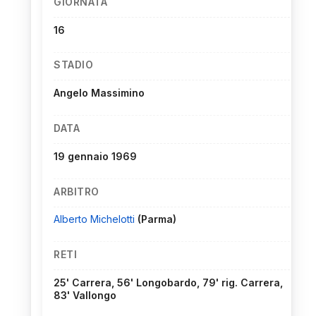
GIORNATA
16
STADIO
Angelo Massimino
DATA
19 gennaio 1969
ARBITRO
Alberto Michelotti
(Parma)
RETI
25' Carrera, 56' Longobardo, 79' rig. Carrera,
83' Vallongo