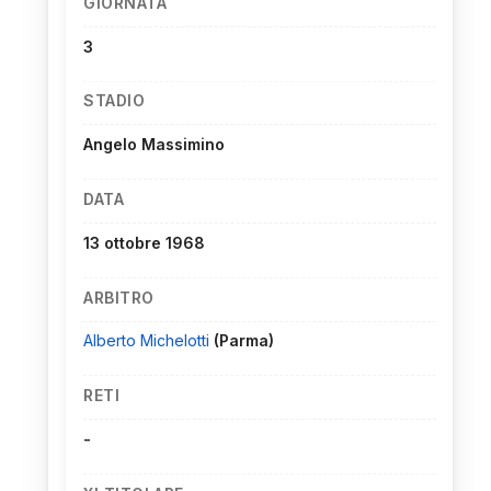
GIORNATA
3
STADIO
Angelo Massimino
DATA
13 ottobre 1968
ARBITRO
Alberto Michelotti
(Parma)
RETI
-