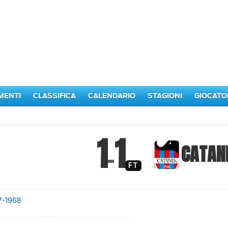
MENTI
CLASSIFICA
CALENDARIO
STAGIONI
GIOCATO
1
1
–
CATAN
FT
7-1968