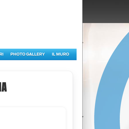
RI
PHOTO GALLERY
IL MURO
IA