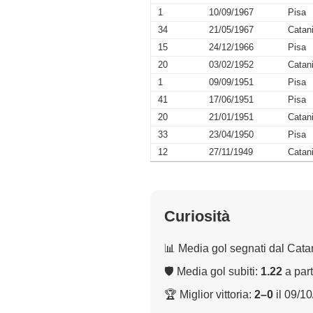
1
10/09/1967
Pisa
34
21/05/1967
Catan
15
24/12/1966
Pisa
20
03/02/1952
Catan
1
09/09/1951
Pisa
41
17/06/1951
Pisa
20
21/01/1951
Catan
33
23/04/1950
Pisa
12
27/11/1949
Catan
Curiosità
📊 Media gol segnati dal Cata
🛡 Media gol subiti:
1.22
a part
🏆 Miglior vittoria:
2–0
il 09/1