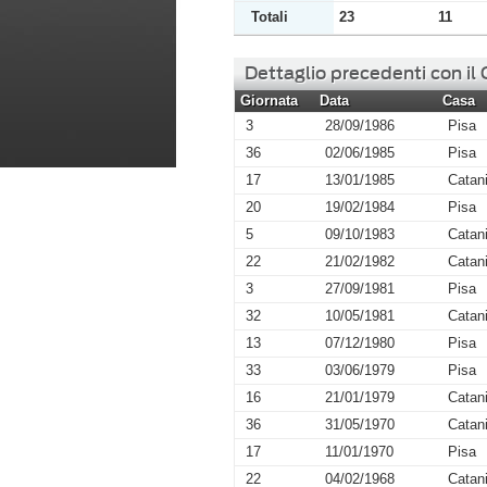
Totali
23
11
Dettaglio precedenti con il
Giornata
Data
Casa
3
28/09/1986
Pisa
36
02/06/1985
Pisa
17
13/01/1985
Catan
20
19/02/1984
Pisa
5
09/10/1983
Catan
22
21/02/1982
Catan
3
27/09/1981
Pisa
32
10/05/1981
Catan
13
07/12/1980
Pisa
33
03/06/1979
Pisa
16
21/01/1979
Catan
36
31/05/1970
Catan
17
11/01/1970
Pisa
22
04/02/1968
Catan