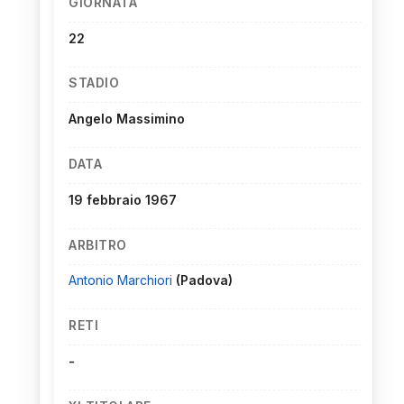
GIORNATA
22
STADIO
Angelo Massimino
DATA
19 febbraio 1967
ARBITRO
Antonio Marchiori
(Padova)
RETI
-