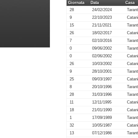
Giornata
Data
Casa
28
24/02/2024
Taran
9
22/10/2023
Catan
15
21/11/2021
Taran
26
18/02/2017
Catan
7
02/10/2016
Taran
0
09/06/2002
Taran
0
02/06/2002
Catan
26
10/03/2002
Catan
9
28/10/2001
Taran
25
09/03/1997
Catan
8
20/10/1996
Taran
28
31/03/1996
Taran
11
12/11/1995
Catan
18
21/01/1990
Catan
1
17/09/1989
Taran
32
10/05/1987
Catan
13
07/12/1986
Taran