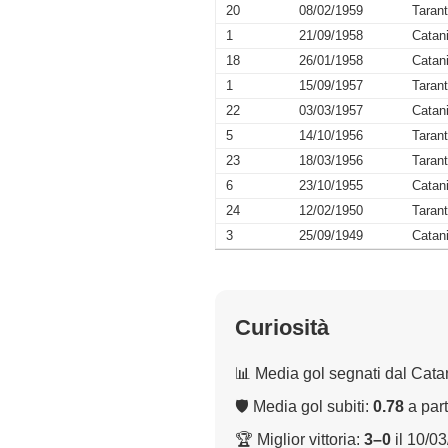
20
08/02/1959
Taran
1
21/09/1958
Catan
18
26/01/1958
Catan
1
15/09/1957
Taran
22
03/03/1957
Catan
5
14/10/1956
Taran
23
18/03/1956
Taran
6
23/10/1955
Catan
24
12/02/1950
Taran
3
25/09/1949
Catan
Curiosità
📊 Media gol segnati dal Cata
🛡 Media gol subiti:
0.78
a part
🏆 Miglior vittoria:
3–0
il 10/0