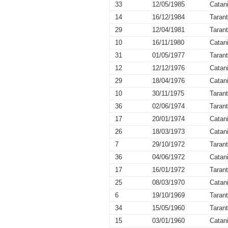
33
12/05/1985
Catan
14
16/12/1984
Taran
29
12/04/1981
Taran
10
16/11/1980
Catan
31
01/05/1977
Taran
12
12/12/1976
Catan
29
18/04/1976
Catan
10
30/11/1975
Taran
36
02/06/1974
Taran
17
20/01/1974
Catan
26
18/03/1973
Catan
7
29/10/1972
Taran
36
04/06/1972
Catan
17
16/01/1972
Taran
25
08/03/1970
Catan
6
19/10/1969
Taran
34
15/05/1960
Taran
15
03/01/1960
Catan