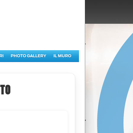
RI
PHOTO GALLERY
IL MURO
NTO