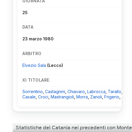
GIORNATA
25
DATA
23 marzo 1980
ARBITRO
Elvezio Sala
(Lecco)
XI TITOLARE
Sorrentino
,
Castagnini
,
Chiavaro
,
Labrocca
,
Tarallo
,
Casale
,
Croci
,
Mastrangioli
,
Morra
,
Zanoli
,
Frigerio
,
Piga
Statistiche del Catania nei precedenti con Monte