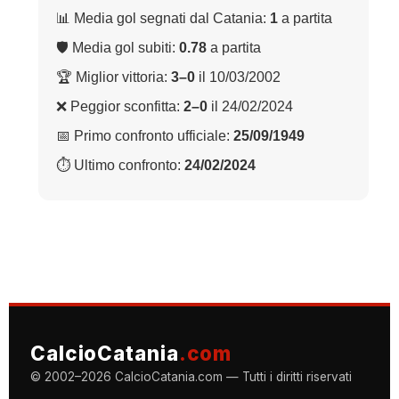
📊 Media gol segnati dal Catania:
1
a partita
🛡 Media gol subiti:
0.78
a partita
🏆 Miglior vittoria:
3–0
il 10/03/2002
❌ Peggior sconfitta:
2–0
il 24/02/2024
📅 Primo confronto ufficiale:
25/09/1949
⏱ Ultimo confronto:
24/02/2024
CalcioCatania
.com
© 2002–2026 CalcioCatania.com — Tutti i diritti riservati