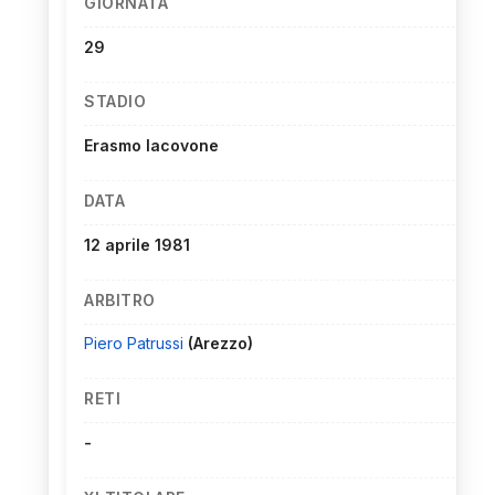
GIORNATA
29
STADIO
Erasmo Iacovone
DATA
12 aprile 1981
ARBITRO
Piero Patrussi
(Arezzo)
RETI
-