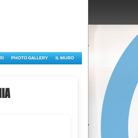
RI
PHOTO GALLERY
IL MURO
IA