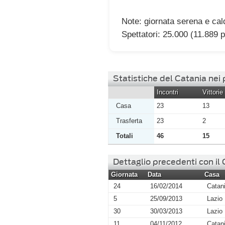
Note: giornata serena e cal
Spettatori: 25.000 (11.889 p
Statistiche del Catania nei
Incontri
Vittorie
Casa
23
13
Trasferta
23
2
Totali
46
15
Dettaglio precedenti con il
Giornata
Data
Casa
24
16/02/2014
Catan
5
25/09/2013
Lazio
30
30/03/2013
Lazio
11
04/11/2012
Catan