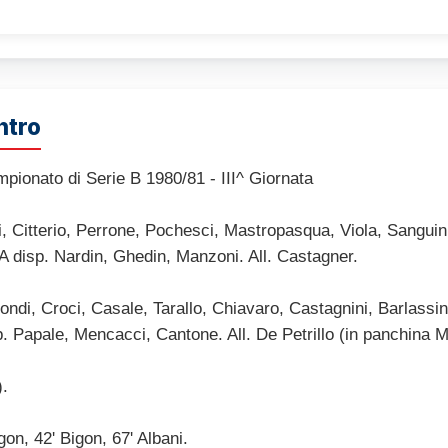
ntro
pionato di Serie B 1980/81 - III^ Giornata
, Citterio, Perrone, Pochesci, Mastropasqua, Viola, Sanguin, 
 A disp. Nardin, Ghedin, Manzoni. All. Castagner.
di, Croci, Casale, Tarallo, Chiavaro, Castagnini, Barlassin
p. Papale, Mencacci, Cantone. All. De Petrillo (in panchina M
).
igon, 42' Bigon, 67' Albani.