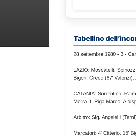
Tabellino dell’inco
28 settembre 1980 - 3 - Cam
LAZIO: Moscatelli, Spinozzi
Bigon, Greco (67' Valenzi).
CATANIA: Sorrentino, Raimon
Morra II, Piga Marco. A dis
Arbitro: Sig. Angelelli (Terni
Marcatori: 4' Citterio, 15' B