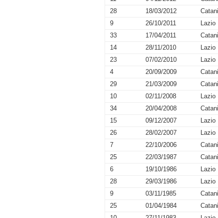
28
18/03/2012
Catan
9
26/10/2011
Lazio
33
17/04/2011
Catan
14
28/11/2010
Lazio
23
07/02/2010
Lazio
4
20/09/2009
Catan
29
21/03/2009
Catan
10
02/11/2008
Lazio
34
20/04/2008
Catan
15
09/12/2007
Lazio
26
28/02/2007
Lazio
7
22/10/2006
Catan
25
22/03/1987
Catan
6
19/10/1986
Lazio
28
29/03/1986
Lazio
9
03/11/1985
Catan
25
01/04/1984
Catan