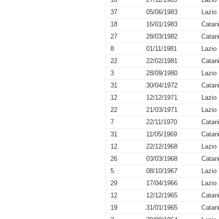
10
27/11/1983
Lazio
37
05/06/1983
Lazio
18
16/01/1983
Catan
27
28/03/1982
Catan
8
01/11/1981
Lazio
22
22/02/1981
Catan
3
28/09/1980
Lazio
31
30/04/1972
Catan
12
12/12/1971
Lazio
22
21/03/1971
Lazio
7
22/11/1970
Catan
31
11/05/1969
Catan
12
22/12/1968
Lazio
26
03/03/1968
Catan
5
08/10/1967
Lazio
29
17/04/1966
Lazio
12
12/12/1965
Catan
19
31/01/1965
Catan