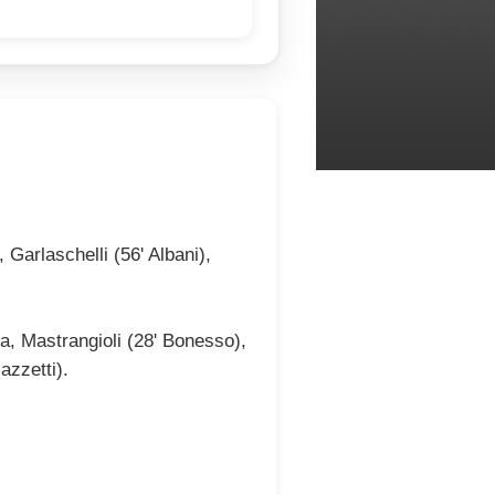
Garlaschelli (56' Albani),
a, Mastrangioli (28' Bonesso),
azzetti).