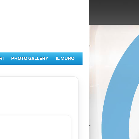
RI
PHOTO GALLERY
IL MURO