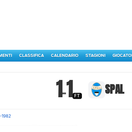
MENTI
CLASSIFICA
CALENDARIO
STAGIONI
GIOCATO
1
1
–
SPAL
FT
1-1982