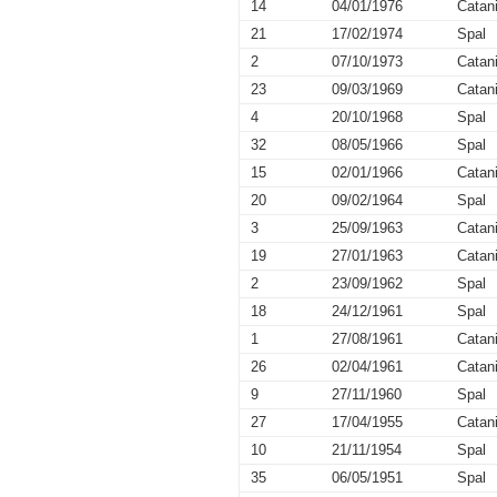
14
04/01/1976
Catan
21
17/02/1974
Spal
2
07/10/1973
Catan
23
09/03/1969
Catan
4
20/10/1968
Spal
32
08/05/1966
Spal
15
02/01/1966
Catan
20
09/02/1964
Spal
3
25/09/1963
Catan
19
27/01/1963
Catan
2
23/09/1962
Spal
18
24/12/1961
Spal
1
27/08/1961
Catan
26
02/04/1961
Catan
9
27/11/1960
Spal
27
17/04/1955
Catan
10
21/11/1954
Spal
35
06/05/1951
Spal