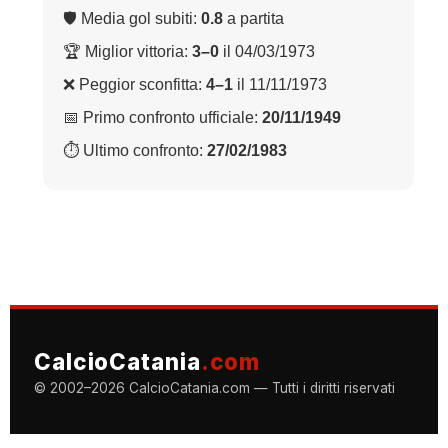
🛡 Media gol subiti:
0.8
a partita
🏆 Miglior vittoria:
3–0
il 04/03/1973
❌ Peggior sconfitta:
4–1
il 11/11/1973
📅 Primo confronto ufficiale:
20/11/1949
⏱ Ultimo confronto:
27/02/1983
CalcioCatania
.com
© 2002–2026 CalcioCatania.com — Tutti i diritti riservati