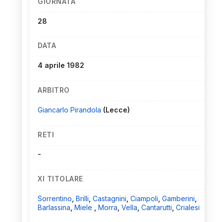
GIORNATA
28
DATA
4 aprile 1982
ARBITRO
Giancarlo Pirandola
(Lecce)
RETI
-
XI TITOLARE
Sorrentino
,
Brilli
,
Castagnini
,
Ciampoli
,
Gamberini
,
Barlassina
,
Miele
,
Morra
,
Vella
,
Cantarutti
,
Crialesi