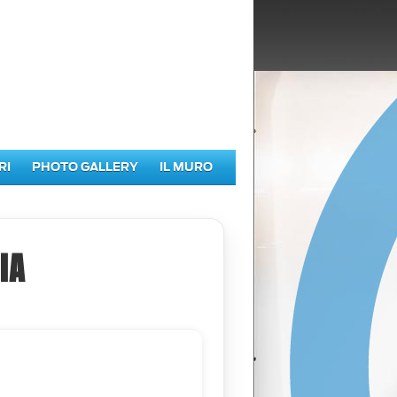
RI
PHOTO GALLERY
IL MURO
IA