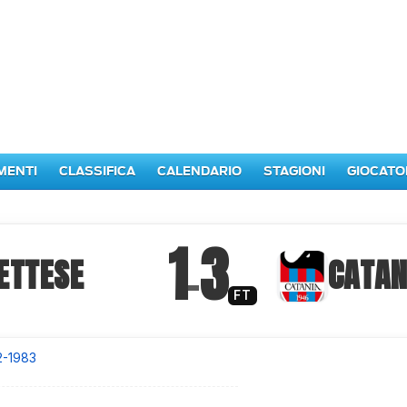
MENTI
CLASSIFICA
CALENDARIO
STAGIONI
GIOCATO
1
3
ETTESE
–
CATAN
FT
2-1983