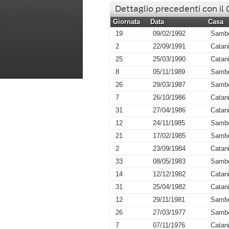
Dettaglio precedenti con il
Giornata
Data
Casa
19
09/02/1992
Sambe
2
22/09/1991
Catan
25
25/03/1990
Catan
8
05/11/1989
Sambe
26
29/03/1987
Sambe
7
26/10/1986
Catan
31
27/04/1986
Catan
12
24/11/1985
Sambe
21
17/02/1985
Sambe
2
23/09/1984
Catan
33
08/05/1983
Sambe
14
12/12/1982
Catan
31
25/04/1982
Catan
12
29/11/1981
Sambe
26
27/03/1977
Sambe
7
07/11/1976
Catan