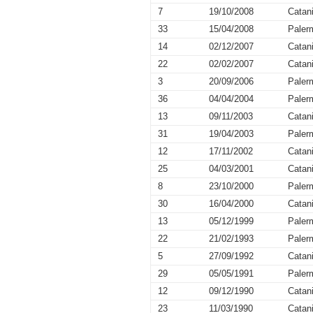
7
19/10/2008
Catan
33
15/04/2008
Paler
14
02/12/2007
Catan
22
02/02/2007
Catan
3
20/09/2006
Paler
36
04/04/2004
Paler
13
09/11/2003
Catan
31
19/04/2003
Paler
12
17/11/2002
Catan
25
04/03/2001
Catan
8
23/10/2000
Paler
30
16/04/2000
Catan
13
05/12/1999
Paler
22
21/02/1993
Paler
5
27/09/1992
Catan
29
05/05/1991
Paler
12
09/12/1990
Catan
23
11/03/1990
Catan