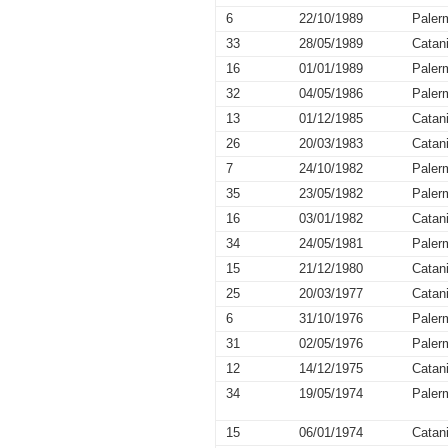
6
22/10/1989
Paler
33
28/05/1989
Catan
16
01/01/1989
Paler
32
04/05/1986
Paler
13
01/12/1985
Catan
26
20/03/1983
Catan
7
24/10/1982
Paler
35
23/05/1982
Paler
16
03/01/1982
Catan
34
24/05/1981
Paler
15
21/12/1980
Catan
25
20/03/1977
Catan
6
31/10/1976
Paler
31
02/05/1976
Paler
12
14/12/1975
Catan
34
19/05/1974
Paler
15
06/01/1974
Catan