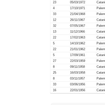
23
05/03/1972
Catan
4
17/10/1971
Paler
33
21/04/1968
Paler
12
26/11/1967
Catan
32
07/05/1967
Paler
13
11/12/1966
Catan
22
17/02/1963
Catan
5
14/10/1962
Paler
22
21/01/1962
Paler
5
17/09/1961
Catan
27
22/03/1959
Paler
8
09/11/1958
Catan
25
16/03/1958
Catan
8
03/11/1957
Paler
33
03/06/1956
Paler
16
22/01/1956
Catan