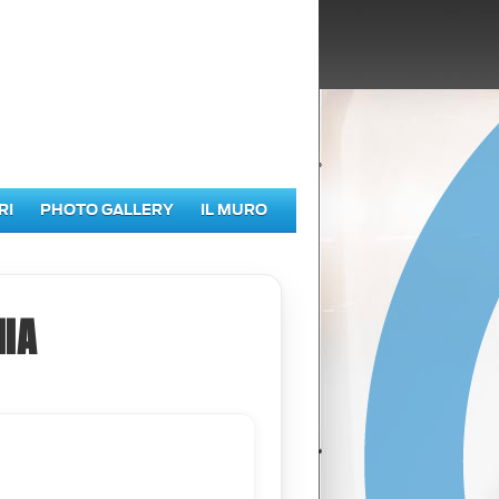
RI
PHOTO GALLERY
IL MURO
IA