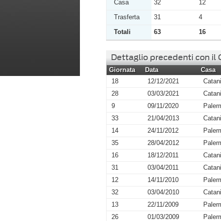
Casa
32
12
Trasferta
31
4
Totali
63
16
Dettaglio precedenti con il
Giornata
Data
Casa
18
12/12/2021
Catan
28
03/03/2021
Catan
9
09/11/2020
Paler
33
21/04/2013
Catan
14
24/11/2012
Paler
35
28/04/2012
Paler
16
18/12/2011
Catan
31
03/04/2011
Catan
12
14/11/2010
Paler
32
03/04/2010
Catan
13
22/11/2009
Paler
26
01/03/2009
Paler