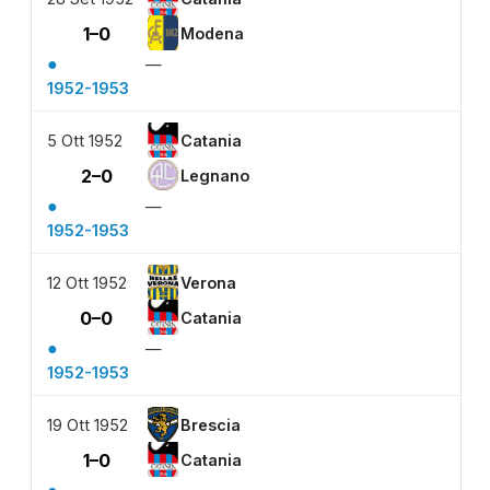
1–0
Modena
●
—
1952-1953
5 Ott 1952
Catania
2–0
Legnano
●
—
1952-1953
12 Ott 1952
Verona
0–0
Catania
●
—
1952-1953
19 Ott 1952
Brescia
1–0
Catania