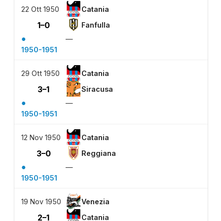
22 Ott 1950
Catania
1–0
Fanfulla
●
—
1950-1951
29 Ott 1950
Catania
3–1
Siracusa
●
—
1950-1951
12 Nov 1950
Catania
3–0
Reggiana
●
—
1950-1951
19 Nov 1950
Venezia
2–1
Catania