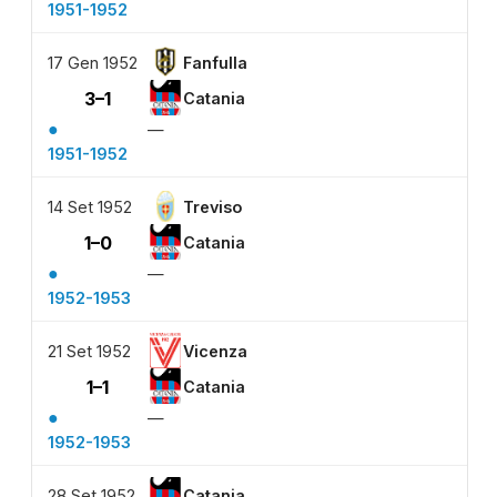
1951-1952
17 Gen 1952
Fanfulla
3–1
Catania
●
—
1951-1952
14 Set 1952
Treviso
1–0
Catania
●
—
1952-1953
21 Set 1952
Vicenza
1–1
Catania
●
—
1952-1953
28 Set 1952
Catania