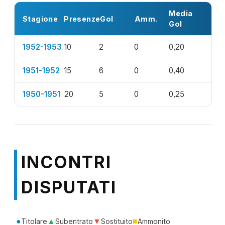
Media
Stagione
Presenze
Gol
Amm.
Gol
1952-1953
10
2
0
0,20
1951-1952
15
6
0
0,40
1950-1951
20
5
0
0,25
INCONTRI
DISPUTATI
●
▲
▼
■
Titolare
Subentrato
Sostituito
Ammonito