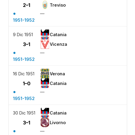
2–1
Treviso
●
—
1951-1952
9 Dic 1951
Catania
3–1
Vicenza
●
—
1951-1952
16 Dic 1951
Verona
1–0
Catania
●
—
1951-1952
30 Dic 1951
Catania
3–1
Livorno
●
—