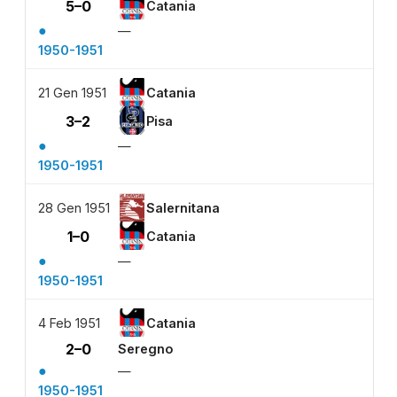
5–0
Catania
●
—
1950-1951
21 Gen 1951
Catania
3–2
Pisa
●
—
1950-1951
28 Gen 1951
Salernitana
1–0
Catania
●
—
1950-1951
4 Feb 1951
Catania
2–0
Seregno
●
—
1950-1951