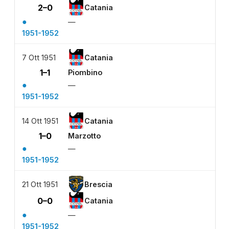
2–0
Catania
●
—
1951-1952
7 Ott 1951
Catania
1–1
Piombino
●
—
1951-1952
14 Ott 1951
Catania
1–0
Marzotto
●
—
1951-1952
21 Ott 1951
Brescia
0–0
Catania
●
—
1951-1952