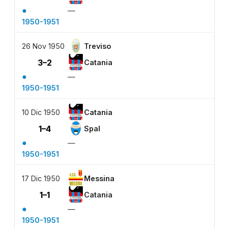
●
—
1950-1951
26 Nov 1950
Treviso
3–2
Catania
●
—
1950-1951
10 Dic 1950
Catania
1–4
Spal
●
—
1950-1951
17 Dic 1950
Messina
1–1
Catania
●
—
1950-1951