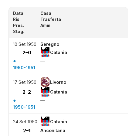
Data
Casa
Ris.
Trasferta
Pres.
Amm.
Stag.
10 Set 1950
Seregno
2–0
Catania
●
—
1950-1951
17 Set 1950
Livorno
2–2
Catania
●
—
1950-1951
24 Set 1950
Catania
2–1
Anconitana