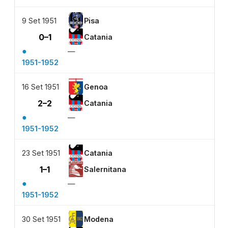
9 Set 1951
Pisa
0–1
Catania
●
—
1951-1952
16 Set 1951
Genoa
2–2
Catania
●
—
1951-1952
23 Set 1951
Catania
1–1
Salernitana
●
—
1951-1952
30 Set 1951
Modena