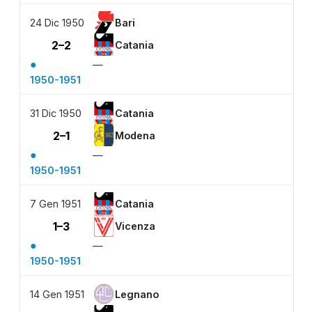
24 Dic 1950
Bari
2–2
Catania
●
—
1950-1951
31 Dic 1950
Catania
2–1
Modena
●
—
1950-1951
7 Gen 1951
Catania
1–3
Vicenza
●
—
1950-1951
14 Gen 1951
Legnano