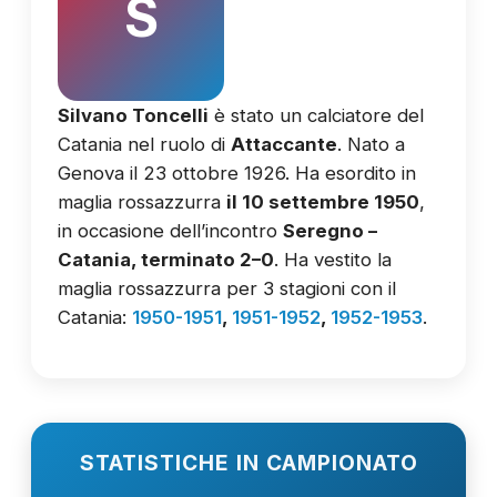
S
Silvano Toncelli
è stato un calciatore del
Catania nel ruolo di
Attaccante
. Nato a
Genova il 23 ottobre 1926. Ha esordito in
maglia rossazzurra
il 10 settembre 1950
,
in occasione dell’incontro
Seregno –
Catania, terminato 2–0
. Ha vestito la
maglia rossazzurra per 3 stagioni con il
Catania:
1950-1951
,
1951-1952
,
1952-1953
.
STATISTICHE IN CAMPIONATO