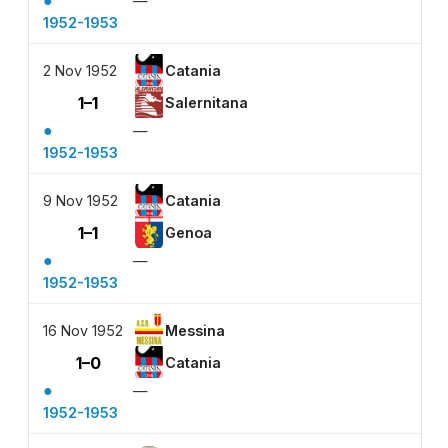
●
—
1952-1953
2 Nov 1952
Catania
1–1
Salernitana
●
—
1952-1953
9 Nov 1952
Catania
1–1
Genoa
●
—
1952-1953
16 Nov 1952
Messina
1–0
Catania
●
—
1952-1953