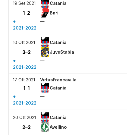
19 Set 2021
Catania
1–2
Bari
●
—
2021-2022
10 Ott 2021
Catania
3–2
JuveStabia
●
—
2021-2022
17 Ott 2021
VirtusFrancavilla
1–1
Catania
●
—
2021-2022
20 Ott 2021
Catania
2–2
Avellino