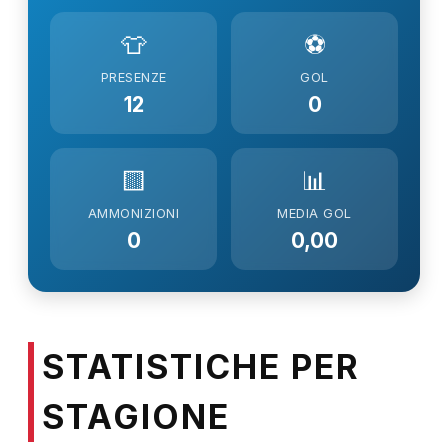
👕
⚽
PRESENZE
GOL
12
0
🟨
📊
AMMONIZIONI
MEDIA GOL
0
0,00
STATISTICHE PER
STAGIONE