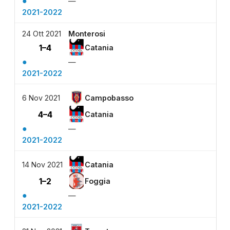
●
—
2021-2022
24 Ott 2021
Monterosi
1–4
Catania
●
—
2021-2022
6 Nov 2021
Campobasso
4–4
Catania
●
—
2021-2022
14 Nov 2021
Catania
1–2
Foggia
●
—
2021-2022