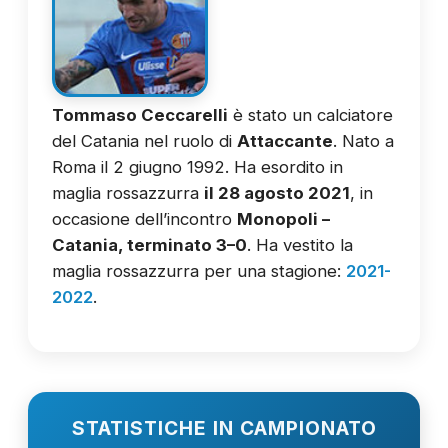
Tommaso Ceccarelli
è stato un calciatore
del Catania nel ruolo di
Attaccante
. Nato a
Roma il 2 giugno 1992. Ha esordito in
maglia rossazzurra
il 28 agosto 2021
, in
occasione dell’incontro
Monopoli –
Catania, terminato 3–0
. Ha vestito la
maglia rossazzurra per una stagione:
2021-
2022
.
STATISTICHE IN CAMPIONATO