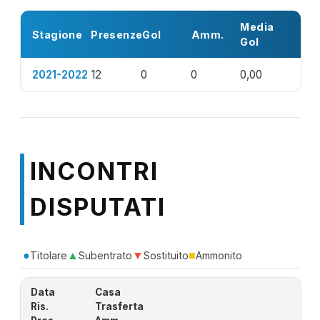
Media
Stagione
Presenze
Gol
Amm.
Gol
2021-2022
12
0
0
0,00
INCONTRI
DISPUTATI
●
▲
▼
■
Titolare
Subentrato
Sostituito
Ammonito
Data
Casa
Ris.
Trasferta