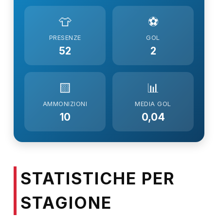
👕
⚽
PRESENZE
GOL
52
2
🟨
📊
AMMONIZIONI
MEDIA GOL
10
0,04
STATISTICHE PER
STAGIONE