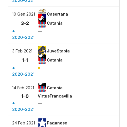
2020-2021
10 Gen 2021
Casertana
3–2
Catania
●
—
2020-2021
3 Feb 2021
JuveStabia
1–1
Catania
●
■
2020-2021
14 Feb 2021
Catania
1–0
VirtusFrancavilla
●
—
2020-2021
24 Feb 2021
Paganese