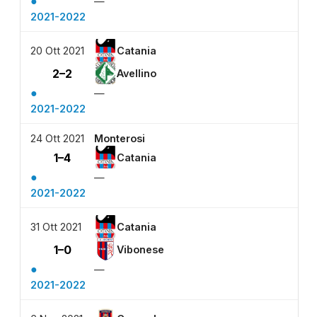
●
—
2021-2022
20 Ott 2021
Catania
2–2
Avellino
●
—
2021-2022
24 Ott 2021
Monterosi
1–4
Catania
●
—
2021-2022
31 Ott 2021
Catania
1–0
Vibonese
●
—
2021-2022