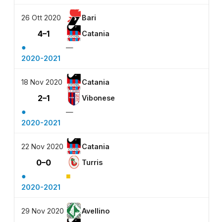
26 Ott 2020
Bari
4–1
Catania
●
—
2020-2021
18 Nov 2020
Catania
2–1
Vibonese
●
—
2020-2021
22 Nov 2020
Catania
0–0
Turris
●
■
2020-2021
29 Nov 2020
Avellino