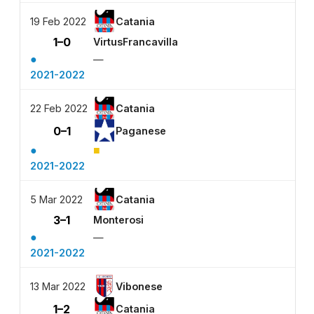
19 Feb 2022
Catania
1–0
VirtusFrancavilla
●
—
2021-2022
22 Feb 2022
Catania
0–1
Paganese
●
■
2021-2022
5 Mar 2022
Catania
3–1
Monterosi
●
—
2021-2022
13 Mar 2022
Vibonese
1–2
Catania