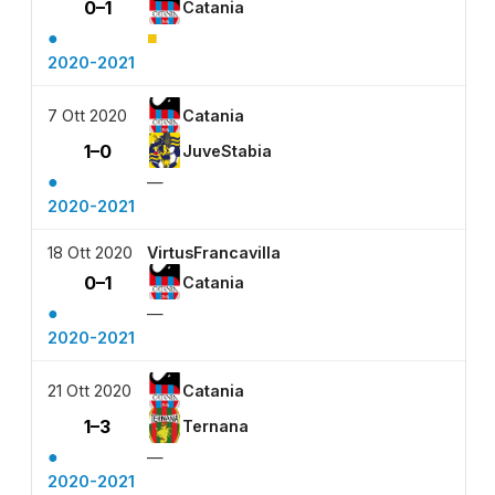
0–1
Catania
●
■
2020-2021
7 Ott 2020
Catania
1–0
JuveStabia
●
—
2020-2021
18 Ott 2020
VirtusFrancavilla
0–1
Catania
●
—
2020-2021
21 Ott 2020
Catania
1–3
Ternana
●
—
2020-2021