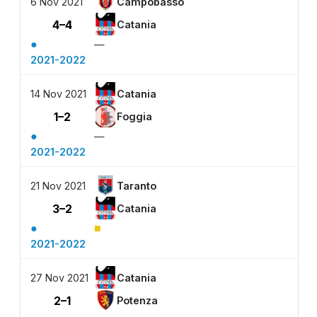
6 Nov 2021
Campobasso
4–4
Catania
●
—
2021-2022
14 Nov 2021
Catania
1–2
Foggia
●
—
2021-2022
21 Nov 2021
Taranto
3–2
Catania
●
■
2021-2022
27 Nov 2021
Catania
2–1
Potenza