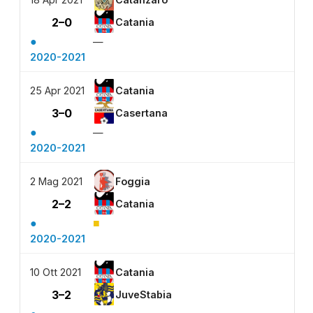
2–0
Catania
●
—
2020-2021
25 Apr 2021
Catania
3–0
Casertana
●
—
2020-2021
2 Mag 2021
Foggia
2–2
Catania
●
■
2020-2021
10 Ott 2021
Catania
3–2
JuveStabia