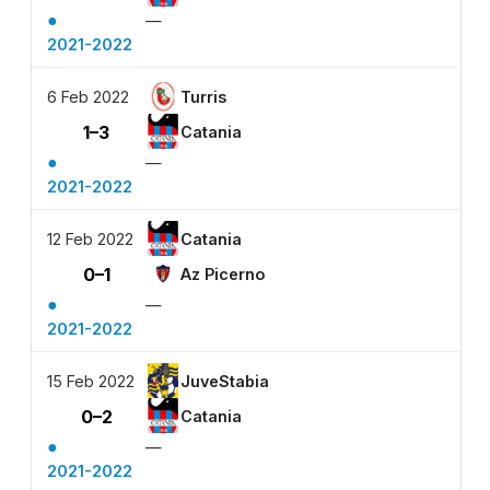
●
—
2021-2022
6 Feb 2022
Turris
1–3
Catania
●
—
2021-2022
12 Feb 2022
Catania
0–1
Az Picerno
●
—
2021-2022
15 Feb 2022
JuveStabia
0–2
Catania
●
—
2021-2022