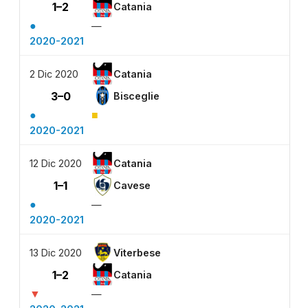
1–2
Catania
●
—
2020-2021
2 Dic 2020
Catania
3–0
Bisceglie
●
■
2020-2021
12 Dic 2020
Catania
1–1
Cavese
●
—
2020-2021
13 Dic 2020
Viterbese
1–2
Catania
▼
—