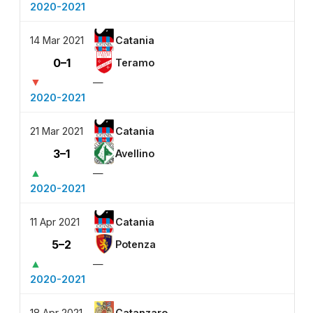
2020-2021
14 Mar 2021
Catania
0–1
Teramo
▼
—
2020-2021
21 Mar 2021
Catania
3–1
Avellino
▲
—
2020-2021
11 Apr 2021
Catania
5–2
Potenza
▲
—
2020-2021
18 Apr 2021
Catanzaro