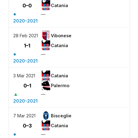
0–0
Catania
●
—
2020-2021
28 Feb 2021
Vibonese
1–1
Catania
●
—
2020-2021
3 Mar 2021
Catania
0–1
Palermo
▲
—
2020-2021
7 Mar 2021
Bisceglie
0–3
Catania
●
—