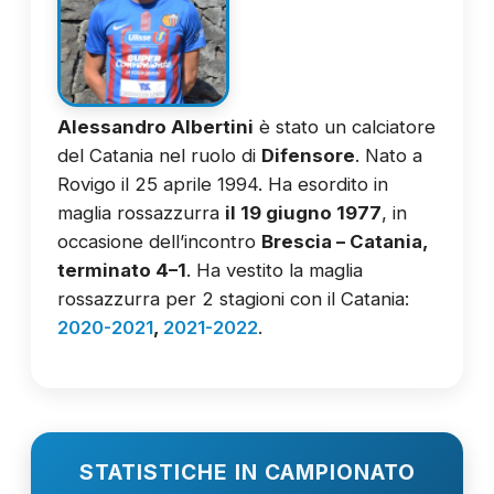
Alessandro Albertini
è stato un calciatore
del Catania nel ruolo di
Difensore
. Nato a
Rovigo il 25 aprile 1994. Ha esordito in
maglia rossazzurra
il 19 giugno 1977
, in
occasione dell’incontro
Brescia – Catania,
terminato 4–1
. Ha vestito la maglia
rossazzurra per 2 stagioni con il Catania:
2020-2021
,
2021-2022
.
STATISTICHE IN CAMPIONATO