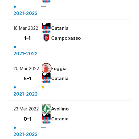
●
—
2021-2022
16 Mar 2022
Catania
1–1
Campobasso
●
—
2021-2022
20 Mar 2022
Foggia
5–1
Catania
●
■
2021-2022
23 Mar 2022
Avellino
0–1
Catania
●
—
2021-2022