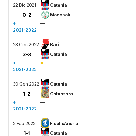
22 Dic 2021
Catania
0–2
Monopoli
●
—
2021-2022
23 Gen 2022
Bari
3–3
Catania
●
■
2021-2022
30 Gen 2022
Catania
1–2
Catanzaro
●
—
2021-2022
2 Feb 2022
FidelisAndria
1–1
Catania