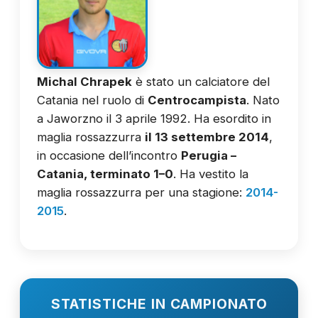
Michal Chrapek
è stato un calciatore del
Catania nel ruolo di
Centrocampista
. Nato
a Jaworzno il 3 aprile 1992. Ha esordito in
maglia rossazzurra
il 13 settembre 2014
,
in occasione dell’incontro
Perugia –
Catania, terminato 1–0
. Ha vestito la
maglia rossazzurra per una stagione:
2014-
2015
.
STATISTICHE IN CAMPIONATO