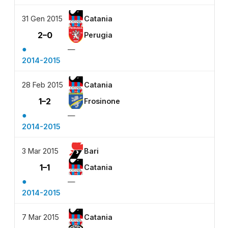
31 Gen 2015
Catania
2–0
Perugia
●
—
2014-2015
28 Feb 2015
Catania
1–2
Frosinone
●
—
2014-2015
3 Mar 2015
Bari
1–1
Catania
●
—
2014-2015
7 Mar 2015
Catania