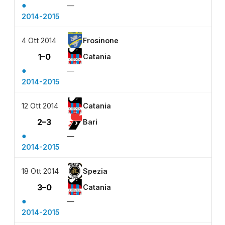
●
—
2014-2015
4 Ott 2014
Frosinone
1–0
Catania
●
—
2014-2015
12 Ott 2014
Catania
2–3
Bari
●
—
2014-2015
18 Ott 2014
Spezia
3–0
Catania
●
—
2014-2015