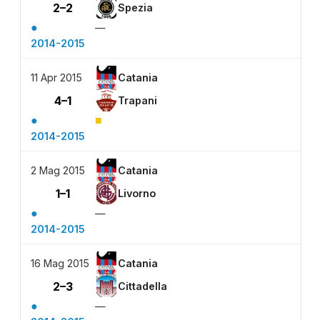
2–2
Spezia
●
—
2014-2015
11 Apr 2015
Catania
4–1
Trapani
●
■
2014-2015
2 Mag 2015
Catania
1–1
Livorno
●
—
2014-2015
16 Mag 2015
Catania
2–3
Cittadella
●
—