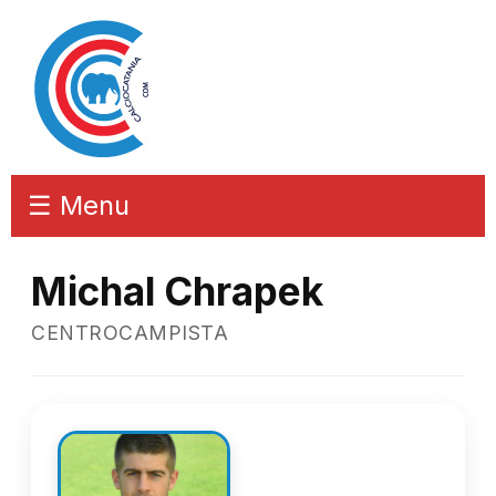
☰ Menu
Michal Chrapek
CENTROCAMPISTA