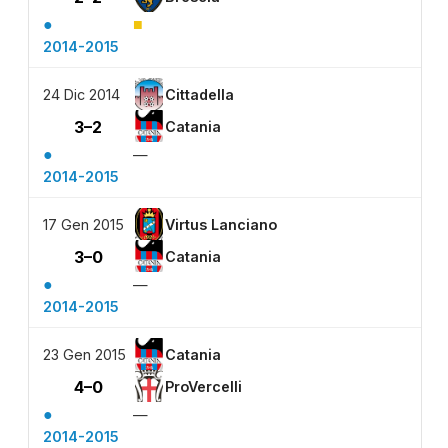
●
■
2014-2015
24 Dic 2014
Cittadella
3–2
Catania
●
—
2014-2015
17 Gen 2015
Virtus Lanciano
3–0
Catania
●
—
2014-2015
23 Gen 2015
Catania
4–0
ProVercelli
●
—
2014-2015