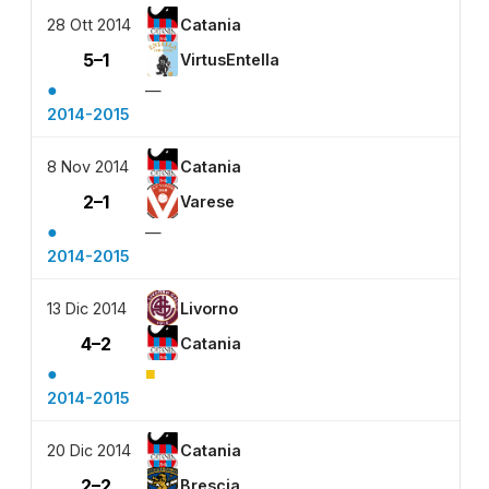
28 Ott 2014
Catania
5–1
VirtusEntella
●
—
2014-2015
8 Nov 2014
Catania
2–1
Varese
●
—
2014-2015
13 Dic 2014
Livorno
4–2
Catania
●
■
2014-2015
20 Dic 2014
Catania
2–2
Brescia