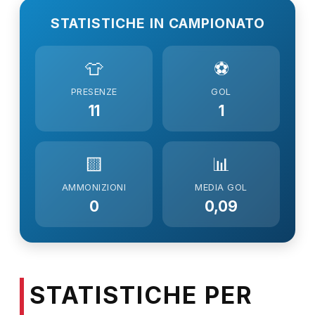
STATISTICHE IN CAMPIONATO
👕
⚽
PRESENZE
GOL
11
1
🟨
📊
AMMONIZIONI
MEDIA GOL
0
0,09
STATISTICHE PER