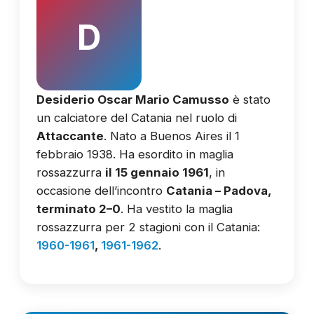
D
Desiderio Oscar Mario Camusso
è stato
un calciatore del Catania nel ruolo di
Attaccante
. Nato a Buenos Aires il 1
febbraio 1938. Ha esordito in maglia
rossazzurra
il 15 gennaio 1961
, in
occasione dell’incontro
Catania – Padova,
terminato 2–0
. Ha vestito la maglia
rossazzurra per 2 stagioni con il Catania:
1960-1961
,
1961-1962
.