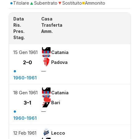
●
▲
▼
■
Titolare
Subentrato
Sostituito
Ammonito
Data
Casa
Ris.
Trasferta
Pres.
Amm.
Stag.
15 Gen 1961
Catania
2–0
Padova
●
—
1960-1961
18 Gen 1961
Catania
3–1
Bari
●
—
1960-1961
12 Feb 1961
Lecco