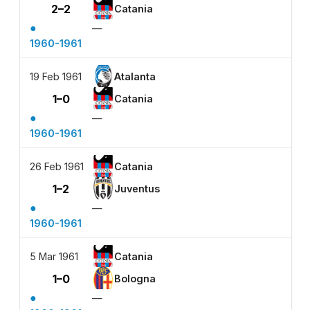
2–2
Catania
●
—
1960-1961
19 Feb 1961
Atalanta
1–0
Catania
●
—
1960-1961
26 Feb 1961
Catania
1–2
Juventus
●
—
1960-1961
5 Mar 1961
Catania
1–0
Bologna
●
—