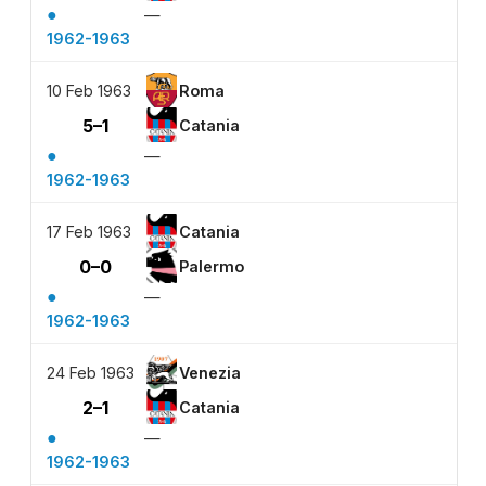
●
—
1962-1963
10 Feb 1963
Roma
5–1
Catania
●
—
1962-1963
17 Feb 1963
Catania
0–0
Palermo
●
—
1962-1963
24 Feb 1963
Venezia
2–1
Catania
●
—
1962-1963