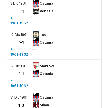
3 Dic 1961
Catania
1–1
Venezia
●
—
1961-1962
10 Dic 1961
Inter
1–1
Catania
●
—
1961-1962
17 Dic 1961
Mantova
1–1
Catania
●
—
1961-1962
31 Dic 1961
Catania
1–3
Milan