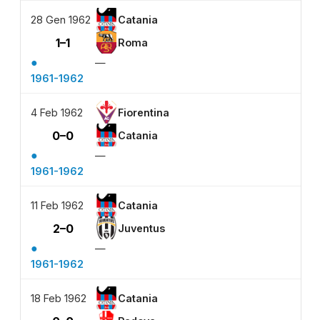
28 Gen 1962
Catania
1–1
Roma
●
—
1961-1962
4 Feb 1962
Fiorentina
0–0
Catania
●
—
1961-1962
11 Feb 1962
Catania
2–0
Juventus
●
—
1961-1962
18 Feb 1962
Catania