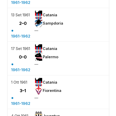
1961-1962
13 Set 1961
Catania
2–0
Sampdoria
●
—
1961-1962
17 Set 1961
Catania
0–0
Palermo
●
—
1961-1962
1 Ott 1961
Catania
3–1
Fiorentina
●
—
1961-1962
4 Ott 1961
Juventus