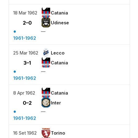
18 Mar 1962
Catania
2–0
Udinese
●
—
1961-1962
25 Mar 1962
Lecco
3–1
Catania
●
—
1961-1962
8 Apr 1962
Catania
0–2
Inter
●
—
1961-1962
16 Set 1962
Torino