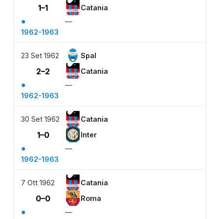
1–1
Catania
●
—
1962-1963
23 Set 1962
Spal
2–2
Catania
●
—
1962-1963
30 Set 1962
Catania
1–0
Inter
●
—
1962-1963
7 Ott 1962
Catania
0–0
Roma
●
—