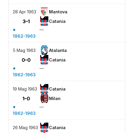
28 Apr 1963
Mantova
3–1
Catania
●
—
1962-1963
5 Mag 1963
Atalanta
0–0
Catania
●
—
1962-1963
19 Mag 1963
Catania
1–0
Milan
●
—
1962-1963
26 Mag 1963
Catania