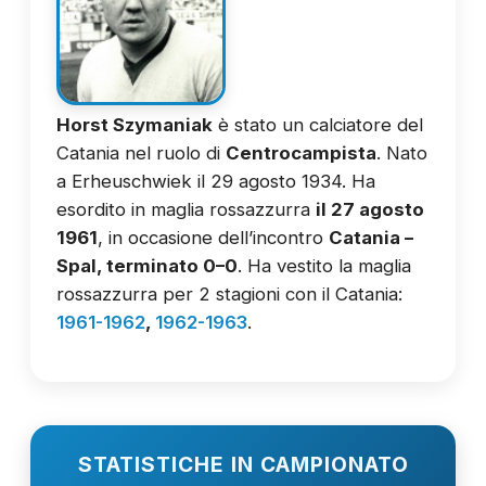
Horst Szymaniak
è stato un calciatore del
Catania nel ruolo di
Centrocampista
. Nato
a Erheuschwiek il 29 agosto 1934. Ha
esordito in maglia rossazzurra
il 27 agosto
1961
, in occasione dell’incontro
Catania –
Spal, terminato 0–0
. Ha vestito la maglia
rossazzurra per 2 stagioni con il Catania:
1961-1962
,
1962-1963
.
STATISTICHE IN CAMPIONATO