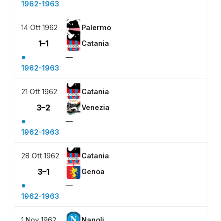
1962-1963
14 Ott 1962
Palermo
1–1
Catania
●
—
1962-1963
21 Ott 1962
Catania
3–2
Venezia
●
—
1962-1963
28 Ott 1962
Catania
3–1
Genoa
●
—
1962-1963
1 Nov 1962
Napoli