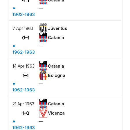
4–1
●
—
1962-1963
7 Apr 1963
Juventus
0–1
Catania
●
—
1962-1963
14 Apr 1963
Catania
1–1
Bologna
●
—
1962-1963
21 Apr 1963
Catania
1–0
Vicenza
●
—
1962-1963