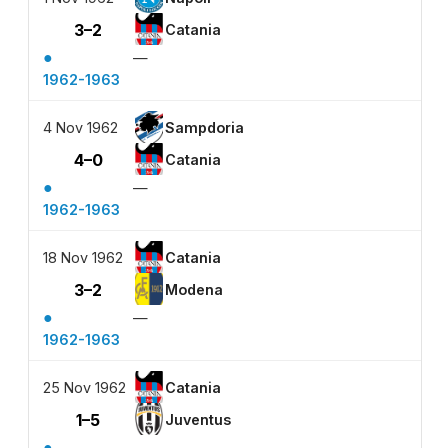
3–2
Catania
●
—
1962-1963
4 Nov 1962
Sampdoria
4–0
Catania
●
—
1962-1963
18 Nov 1962
Catania
3–2
Modena
●
—
1962-1963
25 Nov 1962
Catania
1–5
Juventus
●
—