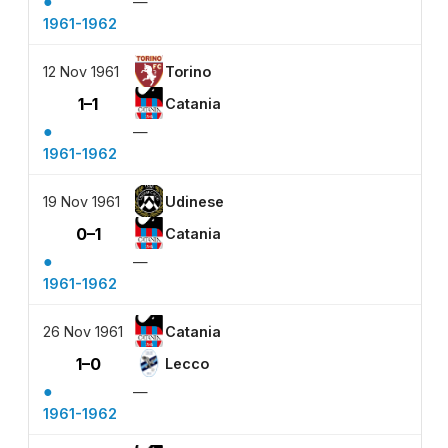
●
—
1961-1962
12 Nov 1961
Torino
1–1
Catania
●
—
1961-1962
19 Nov 1961
Udinese
0–1
Catania
●
—
1961-1962
26 Nov 1961
Catania
1–0
Lecco
●
—
1961-1962