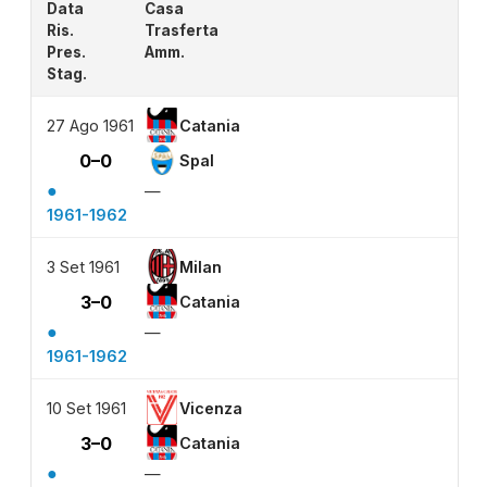
Data
Casa
Ris.
Trasferta
Pres.
Amm.
Stag.
27 Ago 1961
Catania
0–0
Spal
●
—
1961-1962
3 Set 1961
Milan
3–0
Catania
●
—
1961-1962
10 Set 1961
Vicenza
3–0
Catania
●
—