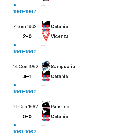
●
—
1961-1962
7 Gen 1962
Catania
2–0
Vicenza
●
—
1961-1962
14 Gen 1962
Sampdoria
4–1
Catania
●
—
1961-1962
21 Gen 1962
Palermo
0–0
Catania
●
—
1961-1962