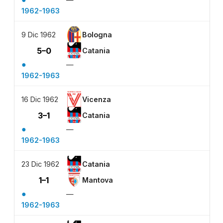
1962-1963
9 Dic 1962
Bologna
5–0
Catania
●
—
1962-1963
16 Dic 1962
Vicenza
3–1
Catania
●
—
1962-1963
23 Dic 1962
Catania
1–1
Mantova
●
—
1962-1963