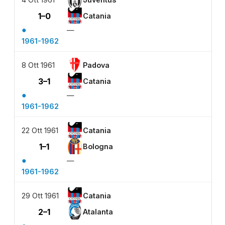
1–0
Catania
●
—
1961-1962
8 Ott 1961
Padova
3–1
Catania
●
—
1961-1962
22 Ott 1961
Catania
1–1
Bologna
●
—
1961-1962
29 Ott 1961
Catania
2–1
Atalanta