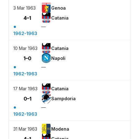
3 Mar 1963
Genoa
4–1
Catania
●
—
1962-1963
10 Mar 1963
Catania
1–0
Napoli
●
—
1962-1963
17 Mar 1963
Catania
0–1
Sampdoria
●
—
1962-1963
31 Mar 1963
Modena
Catania