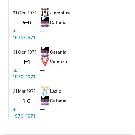
31 Gen 1971
Juventus
5–0
Catania
●
—
1970-1971
31 Gen 1971
Catania
1–1
Vicenza
▲
—
1970-1971
21 Mar 1971
Lazio
1–0
Catania
●
—
1970-1971