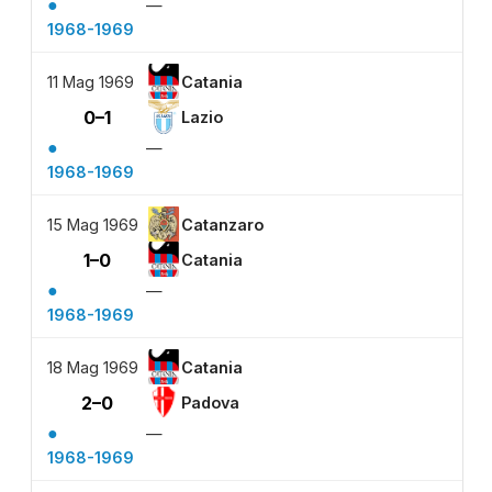
●
—
1968-1969
11 Mag 1969
Catania
0–1
Lazio
●
—
1968-1969
15 Mag 1969
Catanzaro
1–0
Catania
●
—
1968-1969
18 Mag 1969
Catania
2–0
Padova
●
—
1968-1969