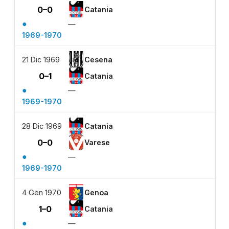
0–0
Catania
●
—
1969-1970
21 Dic 1969
Cesena
0–1
Catania
●
—
1969-1970
28 Dic 1969
Catania
0–0
Varese
●
—
1969-1970
4 Gen 1970
Genoa
1–0
Catania
●
—