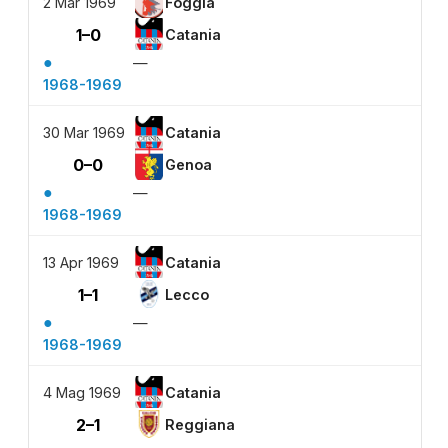
2 Mar 1969
Foggia
1–0
Catania
●
—
1968-1969
30 Mar 1969
Catania
0–0
Genoa
●
—
1968-1969
13 Apr 1969
Catania
1–1
Lecco
●
—
1968-1969
4 Mag 1969
Catania
2–1
Reggiana