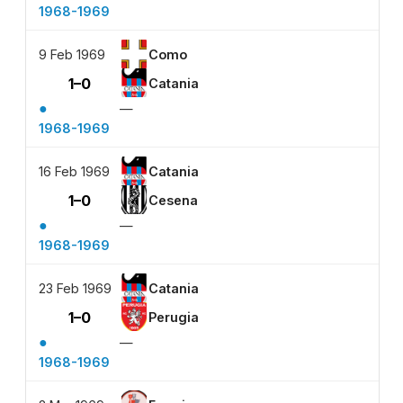
1968-1969
9 Feb 1969
Como
1–0
Catania
●
—
1968-1969
16 Feb 1969
Catania
1–0
Cesena
●
—
1968-1969
23 Feb 1969
Catania
1–0
Perugia
●
—
1968-1969