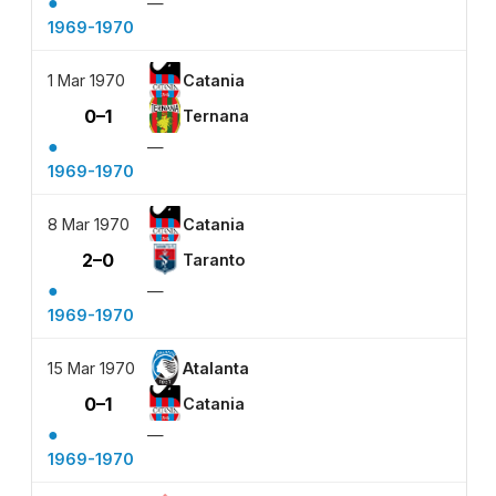
●
—
1969-1970
1 Mar 1970
Catania
0–1
Ternana
●
—
1969-1970
8 Mar 1970
Catania
2–0
Taranto
●
—
1969-1970
15 Mar 1970
Atalanta
0–1
Catania
●
—
1969-1970