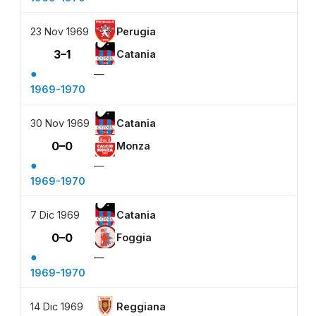
23 Nov 1969
Perugia
3–1
Catania
●
—
1969-1970
30 Nov 1969
Catania
0–0
Monza
●
—
1969-1970
7 Dic 1969
Catania
0–0
Foggia
●
—
1969-1970
14 Dic 1969
Reggiana