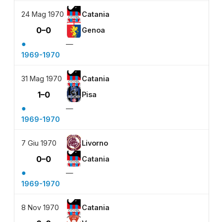
24 Mag 1970
Catania
0–0
Genoa
●
—
1969-1970
31 Mag 1970
Catania
1–0
Pisa
●
—
1969-1970
7 Giu 1970
Livorno
0–0
Catania
●
—
1969-1970
8 Nov 1970
Catania