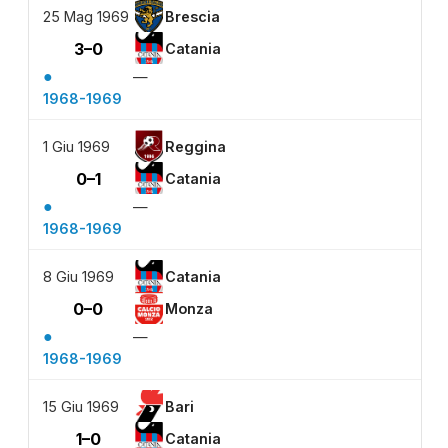
25 Mag 1969
Brescia
3–0
Catania
●
—
1968-1969
1 Giu 1969
Reggina
0–1
Catania
●
—
1968-1969
8 Giu 1969
Catania
0–0
Monza
●
—
1968-1969
15 Giu 1969
Bari
1–0
Catania