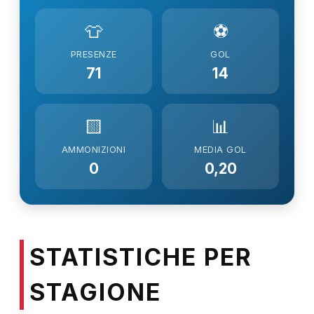
👕
⚽
PRESENZE
GOL
71
14
🟨
📊
AMMONIZIONI
MEDIA GOL
0
0,20
STATISTICHE PER
STAGIONE