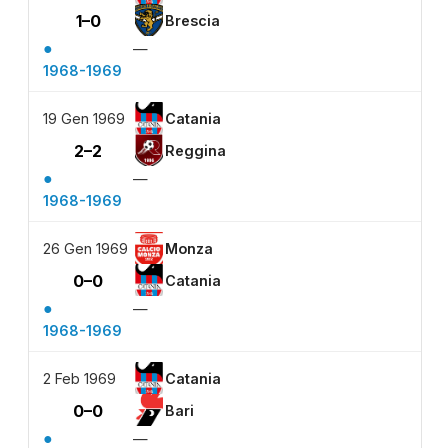
1–0
Brescia
●
—
1968-1969
19 Gen 1969
Catania
2–2
Reggina
●
—
1968-1969
26 Gen 1969
Monza
0–0
Catania
●
—
1968-1969
2 Feb 1969
Catania
0–0
Bari
●
—