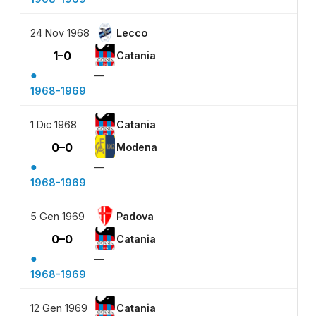
24 Nov 1968
Lecco
1–0
Catania
●
—
1968-1969
1 Dic 1968
Catania
0–0
Modena
●
—
1968-1969
5 Gen 1969
Padova
0–0
Catania
●
—
1968-1969
12 Gen 1969
Catania