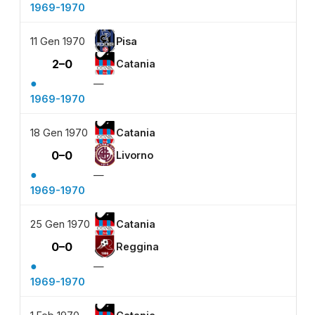
1969-1970
11 Gen 1970
Pisa
2–0
Catania
●
—
1969-1970
18 Gen 1970
Catania
0–0
Livorno
●
—
1969-1970
25 Gen 1970
Catania
0–0
Reggina
●
—
1969-1970