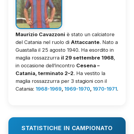
Maurizio Cavazzoni
è stato un calciatore
del Catania nel ruolo di
Attaccante
. Nato a
Guastalla il 25 agosto 1940. Ha esordito in
maglia rossazzurra
il 29 settembre 1968
,
in occasione dell’incontro
Cesena –
Catania, terminato 2–2
. Ha vestito la
maglia rossazzurra per 3 stagioni con il
Catania:
1968-1969
,
1969-1970
,
1970-1971
.
STATISTICHE IN CAMPIONATO