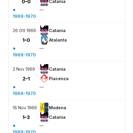
0–0
Catania
●
—
1969-1970
26 Ott 1969
Catania
1–0
Atalanta
●
—
1969-1970
2 Nov 1969
Catania
2–1
Piacenza
●
—
1969-1970
16 Nov 1969
Modena
1–3
Catania
●
—
1969-1970