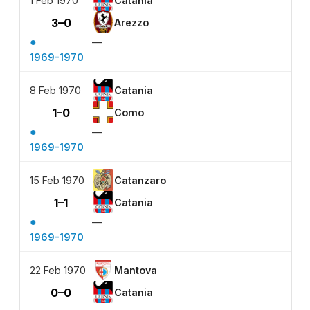
1 Feb 1970
Catania
3–0
Arezzo
●
—
1969-1970
8 Feb 1970
Catania
1–0
Como
●
—
1969-1970
15 Feb 1970
Catanzaro
1–1
Catania
●
—
1969-1970
22 Feb 1970
Mantova
0–0
Catania