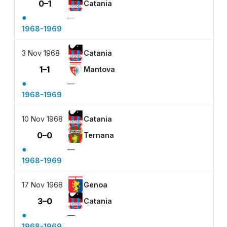
0–1
Catania
●
—
1968-1969
3 Nov 1968
Catania
1–1
Mantova
●
—
1968-1969
10 Nov 1968
Catania
0–0
Ternana
●
—
1968-1969
17 Nov 1968
Genoa
3–0
Catania
●
—
1968-1969