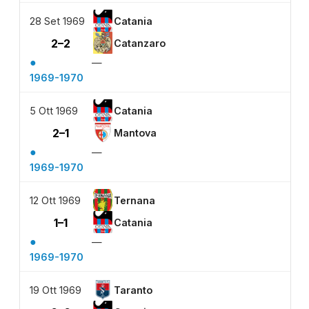
28 Set 1969
Catania
2–2
Catanzaro
●
—
1969-1970
5 Ott 1969
Catania
2–1
Mantova
●
—
1969-1970
12 Ott 1969
Ternana
1–1
Catania
●
—
1969-1970
19 Ott 1969
Taranto