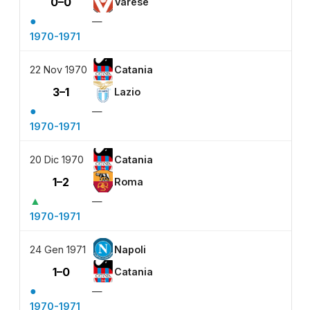
0–0
Varese
●
—
1970-1971
22 Nov 1970
Catania
3–1
Lazio
●
—
1970-1971
20 Dic 1970
Catania
1–2
Roma
▲
—
1970-1971
24 Gen 1971
Napoli
1–0
Catania
●
—
1970-1971