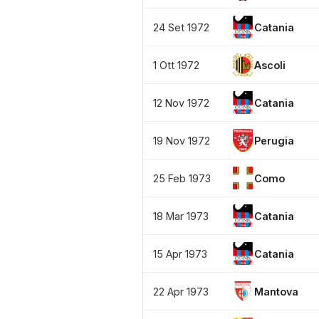
24 Set 1972
Catania
1 Ott 1972
Ascoli
12 Nov 1972
Catania
19 Nov 1972
Perugia
25 Feb 1973
Como
18 Mar 1973
Catania
15 Apr 1973
Catania
22 Apr 1973
Mantova