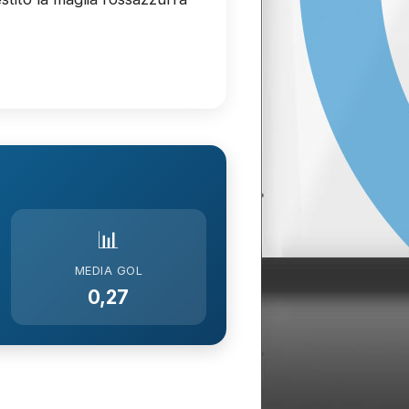
📊
MEDIA GOL
0,27