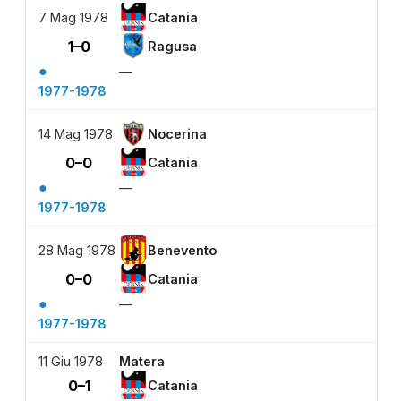
7 Mag 1978
Catania
1–0
Ragusa
●
—
1977-1978
14 Mag 1978
Nocerina
0–0
Catania
●
—
1977-1978
28 Mag 1978
Benevento
0–0
Catania
●
—
1977-1978
11 Giu 1978
Matera
0–1
Catania