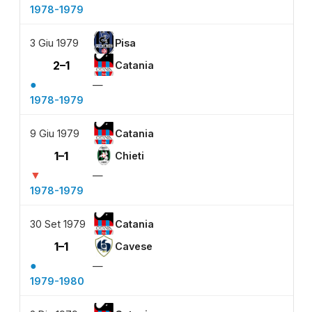
1978-1979
3 Giu 1979
Pisa
2–1
Catania
●
—
1978-1979
9 Giu 1979
Catania
1–1
Chieti
▼
—
1978-1979
30 Set 1979
Catania
1–1
Cavese
●
—
1979-1980