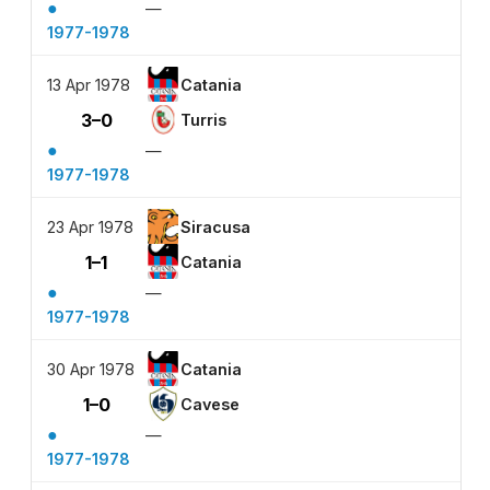
●
—
1977-1978
13 Apr 1978
Catania
3–0
Turris
●
—
1977-1978
23 Apr 1978
Siracusa
1–1
Catania
●
—
1977-1978
30 Apr 1978
Catania
1–0
Cavese
●
—
1977-1978