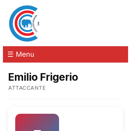
☰ Menu
Emilio Frigerio
ATTACCANTE