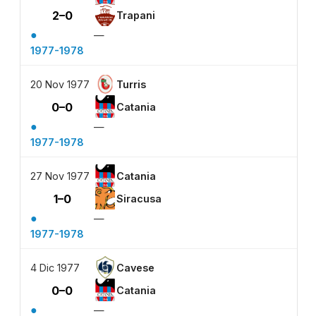
2–0
Trapani
●
—
1977-1978
20 Nov 1977
Turris
0–0
Catania
●
—
1977-1978
27 Nov 1977
Catania
1–0
Siracusa
●
—
1977-1978
4 Dic 1977
Cavese
0–0
Catania
●
—