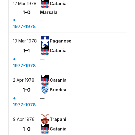
12 Mar 1978
Catania
1–0
Marsala
●
—
1977-1978
19 Mar 1978
Paganese
1–1
Catania
●
—
1977-1978
2 Apr 1978
Catania
1–0
Brindisi
●
—
1977-1978
9 Apr 1978
Trapani
1–0
Catania