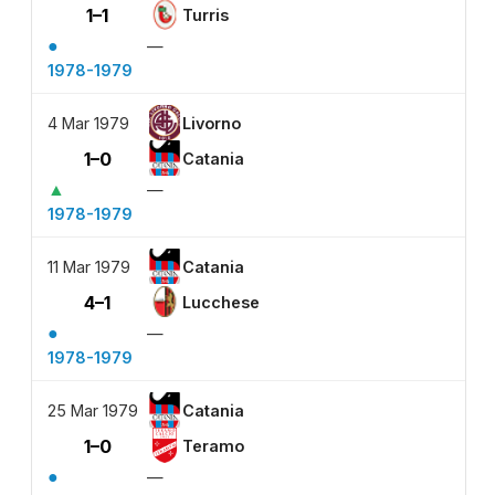
1–1
Turris
●
—
1978-1979
4 Mar 1979
Livorno
1–0
Catania
▲
—
1978-1979
11 Mar 1979
Catania
4–1
Lucchese
●
—
1978-1979
25 Mar 1979
Catania
1–0
Teramo
●
—