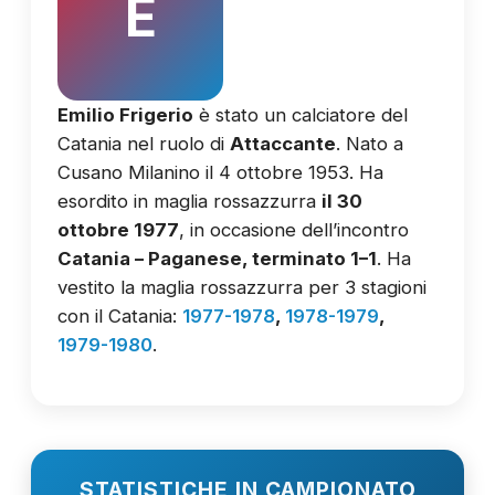
E
Emilio Frigerio
è stato un calciatore del
Catania nel ruolo di
Attaccante
. Nato a
Cusano Milanino il 4 ottobre 1953. Ha
esordito in maglia rossazzurra
il 30
ottobre 1977
, in occasione dell’incontro
Catania – Paganese, terminato 1–1
. Ha
vestito la maglia rossazzurra per 3 stagioni
con il Catania:
1977-1978
,
1978-1979
,
1979-1980
.
STATISTICHE IN CAMPIONATO