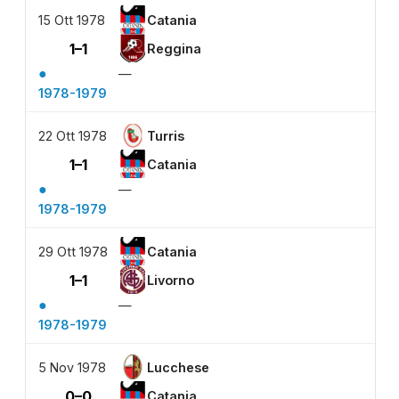
15 Ott 1978
Catania
1–1
Reggina
●
—
1978-1979
22 Ott 1978
Turris
1–1
Catania
●
—
1978-1979
29 Ott 1978
Catania
1–1
Livorno
●
—
1978-1979
5 Nov 1978
Lucchese
0–0
Catania