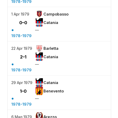
1978-1979
1 Apr 1979
Campobasso
0–0
Catania
●
—
1978-1979
22 Apr 1979
Barletta
2–1
Catania
●
—
1978-1979
29 Apr 1979
Catania
1–0
Benevento
●
—
1978-1979
6 Mag 1979
Arezzo