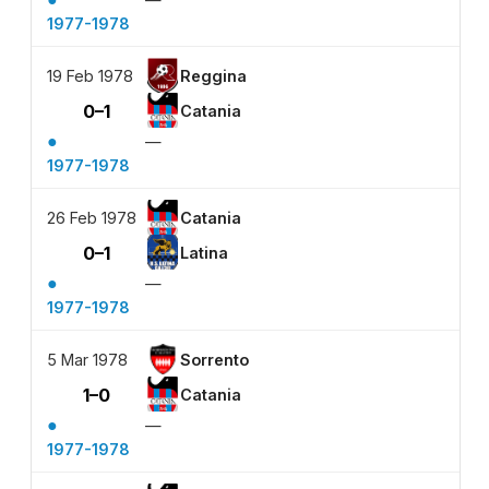
1977-1978
19 Feb 1978
Reggina
0–1
Catania
●
—
1977-1978
26 Feb 1978
Catania
0–1
Latina
●
—
1977-1978
5 Mar 1978
Sorrento
1–0
Catania
●
—
1977-1978