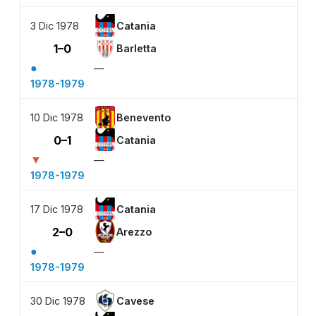
3 Dic 1978
Catania
1–0
Barletta
●
—
1978-1979
10 Dic 1978
Benevento
0–1
Catania
▼
—
1978-1979
17 Dic 1978
Catania
2–0
Arezzo
●
—
1978-1979
30 Dic 1978
Cavese