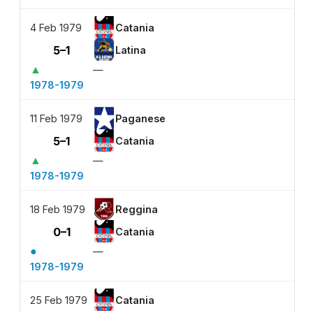
4 Feb 1979
Catania
5–1
Latina
▲
—
1978-1979
11 Feb 1979
Paganese
5–1
Catania
▲
—
1978-1979
18 Feb 1979
Reggina
0–1
Catania
●
—
1978-1979
25 Feb 1979
Catania