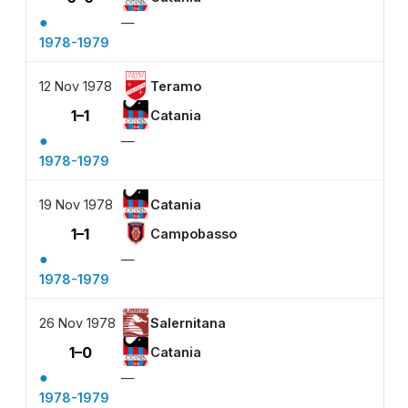
●
—
1978-1979
12 Nov 1978
Teramo
1–1
Catania
●
—
1978-1979
19 Nov 1978
Catania
1–1
Campobasso
●
—
1978-1979
26 Nov 1978
Salernitana
1–0
Catania
●
—
1978-1979