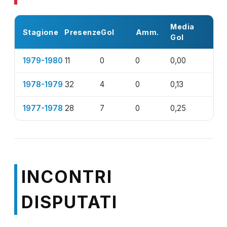
Media
Stagione
Presenze
Gol
Amm.
Gol
1979-1980
11
0
0
0,00
1978-1979
32
4
0
0,13
1977-1978
28
7
0
0,25
INCONTRI
DISPUTATI