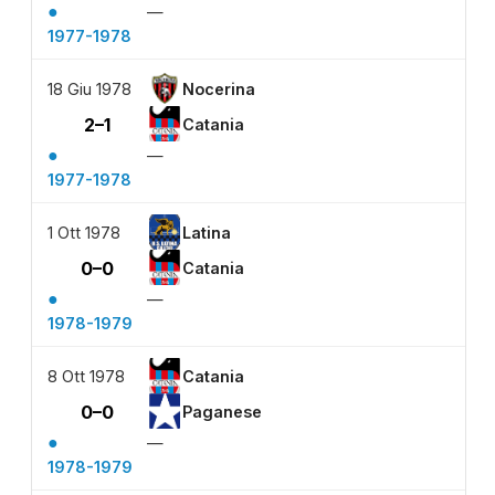
●
—
1977-1978
18 Giu 1978
Nocerina
2–1
Catania
●
—
1977-1978
1 Ott 1978
Latina
0–0
Catania
●
—
1978-1979
8 Ott 1978
Catania
0–0
Paganese
●
—
1978-1979