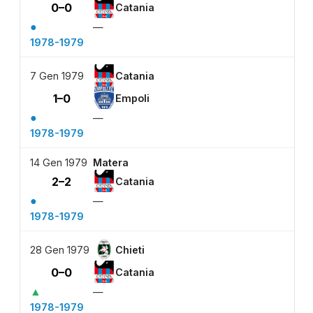
0–0
Catania
●
—
1978-1979
7 Gen 1979
Catania
1–0
Empoli
●
—
1978-1979
14 Gen 1979
Matera
2–2
Catania
●
—
1978-1979
28 Gen 1979
Chieti
0–0
Catania
▲
—
1978-1979