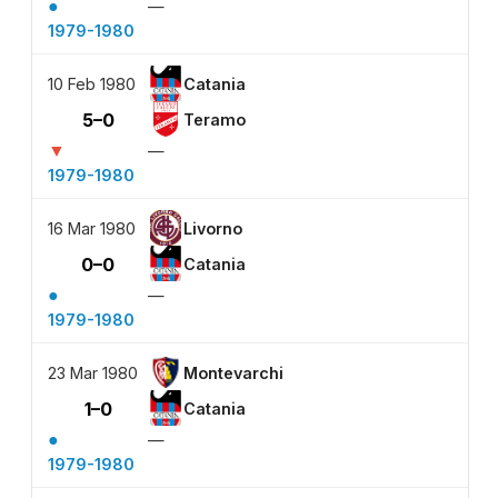
●
—
1979-1980
10 Feb 1980
Catania
5–0
Teramo
▼
—
1979-1980
16 Mar 1980
Livorno
0–0
Catania
●
—
1979-1980
23 Mar 1980
Montevarchi
1–0
Catania
●
—
1979-1980