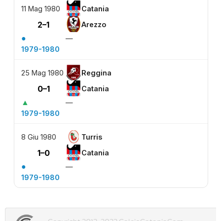
11 Mag 1980
Catania
2–1
Arezzo
●
—
1979-1980
25 Mag 1980
Reggina
0–1
Catania
▲
—
1979-1980
8 Giu 1980
Turris
1–0
Catania
●
—
1979-1980