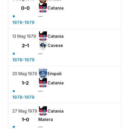
0–0
Catania
●
—
1978-1979
13 Mag 1979
Catania
2–1
Cavese
●
—
1978-1979
20 Mag 1979
Empoli
1–2
Catania
●
—
1978-1979
27 Mag 1979
Catania
1–0
Matera
●
—