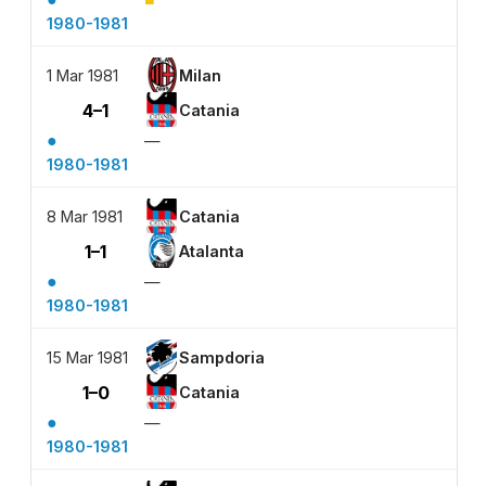
1980-1981
1 Mar 1981
Milan
4–1
Catania
●
—
1980-1981
8 Mar 1981
Catania
1–1
Atalanta
●
—
1980-1981
15 Mar 1981
Sampdoria
1–0
Catania
●
—
1980-1981