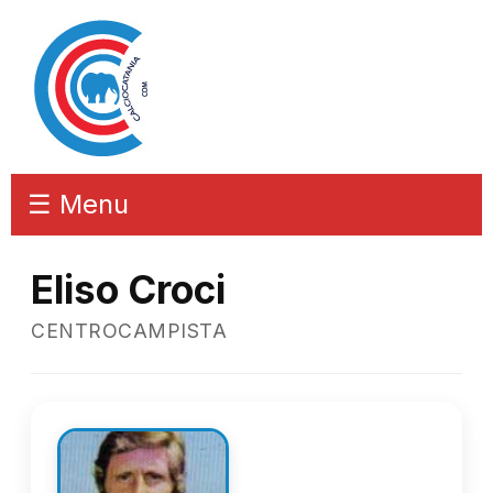
☰ Menu
Eliso Croci
CENTROCAMPISTA