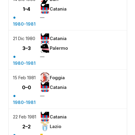
1–4
Catania
●
—
1980-1981
21 Dic 1980
Catania
3–3
Palermo
●
—
1980-1981
15 Feb 1981
Foggia
0–0
Catania
●
—
1980-1981
22 Feb 1981
Catania
2–2
Lazio
●
■