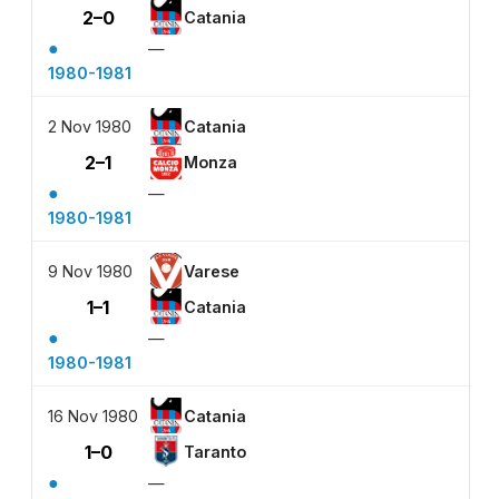
2–0
Catania
●
—
1980-1981
2 Nov 1980
Catania
2–1
Monza
●
—
1980-1981
9 Nov 1980
Varese
1–1
Catania
●
—
1980-1981
16 Nov 1980
Catania
1–0
Taranto
●
—