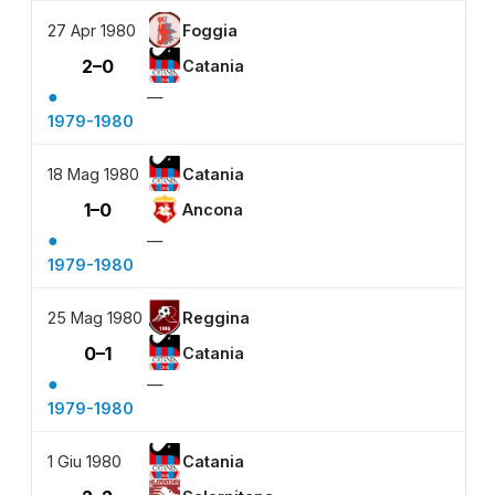
27 Apr 1980
Foggia
2–0
Catania
●
—
1979-1980
18 Mag 1980
Catania
1–0
Ancona
●
—
1979-1980
25 Mag 1980
Reggina
0–1
Catania
●
—
1979-1980
1 Giu 1980
Catania