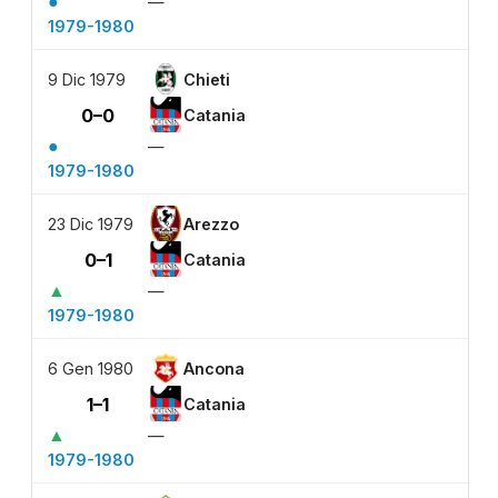
●
—
1979-1980
9 Dic 1979
Chieti
0–0
Catania
●
—
1979-1980
23 Dic 1979
Arezzo
0–1
Catania
▲
—
1979-1980
6 Gen 1980
Ancona
1–1
Catania
▲
—
1979-1980