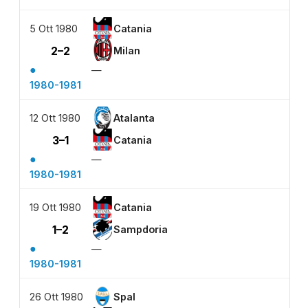
5 Ott 1980
Catania
2–2
Milan
●
—
1980-1981
12 Ott 1980
Atalanta
3–1
Catania
●
—
1980-1981
19 Ott 1980
Catania
1–2
Sampdoria
●
—
1980-1981
26 Ott 1980
Spal