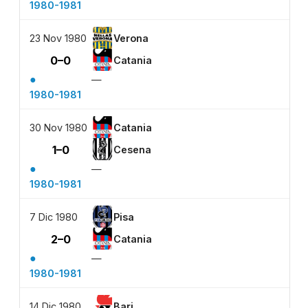
1980-1981
23 Nov 1980
Verona
0–0
Catania
●
—
1980-1981
30 Nov 1980
Catania
1–0
Cesena
●
—
1980-1981
7 Dic 1980
Pisa
2–0
Catania
●
—
1980-1981
14 Dic 1980
Bari