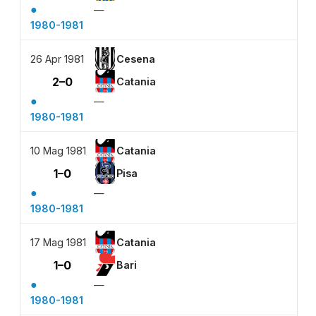
●
—
1980-1981
26 Apr 1981
Cesena
2–0
Catania
●
—
1980-1981
10 Mag 1981
Catania
1–0
Pisa
●
—
1980-1981
17 Mag 1981
Catania
1–0
Bari
●
—
1980-1981