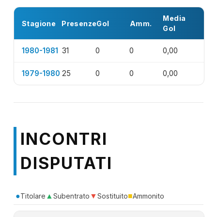
Media
Stagione
Presenze
Gol
Amm.
Gol
1980-1981
31
0
0
0,00
1979-1980
25
0
0
0,00
INCONTRI
DISPUTATI
●
▲
▼
■
Titolare
Subentrato
Sostituito
Ammonito