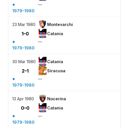
●
—
1979-1980
23 Mar 1980
Montevarchi
1–0
Catania
●
—
1979-1980
30 Mar 1980
Catania
2–1
Siracusa
●
—
1979-1980
13 Apr 1980
Nocerina
0–0
Catania
●
—
1979-1980