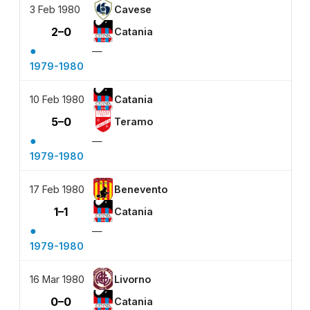
3 Feb 1980
Cavese
2–0
Catania
●
—
1979-1980
10 Feb 1980
Catania
5–0
Teramo
●
—
1979-1980
17 Feb 1980
Benevento
1–1
Catania
●
—
1979-1980
16 Mar 1980
Livorno
0–0
Catania