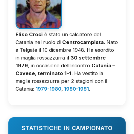
Eliso Croci
è stato un calciatore del
Catania nel ruolo di
Centrocampista
. Nato
a Telgate il 10 dicembre 1948. Ha esordito
in maglia rossazzurra
il 30 settembre
1979
, in occasione dell’incontro
Catania –
Cavese, terminato 1–1
. Ha vestito la
maglia rossazzurra per 2 stagioni con il
Catania:
1979-1980
,
1980-1981
.
STATISTICHE IN CAMPIONATO