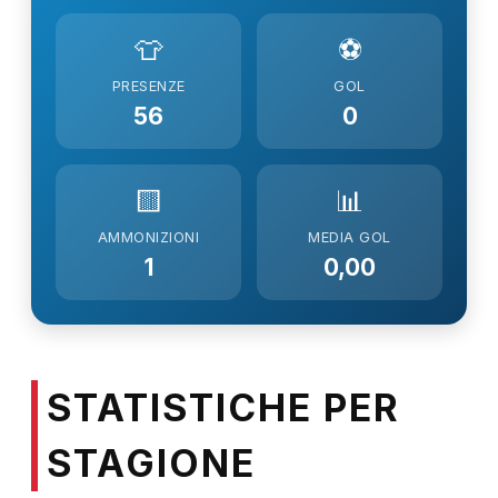
👕
⚽
PRESENZE
GOL
56
0
🟨
📊
AMMONIZIONI
MEDIA GOL
1
0,00
STATISTICHE PER
STAGIONE