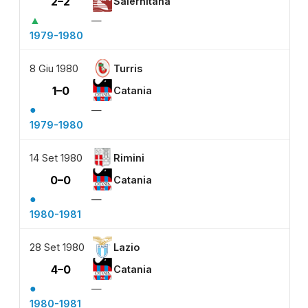
2–2
Salernitana
▲
—
1979-1980
8 Giu 1980
Turris
1–0
Catania
●
—
1979-1980
14 Set 1980
Rimini
0–0
Catania
●
—
1980-1981
28 Set 1980
Lazio
4–0
Catania
●
—
1980-1981