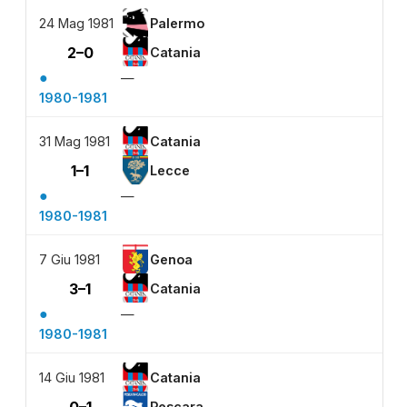
24 Mag 1981
Palermo
2–0
Catania
●
—
1980-1981
31 Mag 1981
Catania
1–1
Lecce
●
—
1980-1981
7 Giu 1981
Genoa
3–1
Catania
●
—
1980-1981
14 Giu 1981
Catania
Pescara