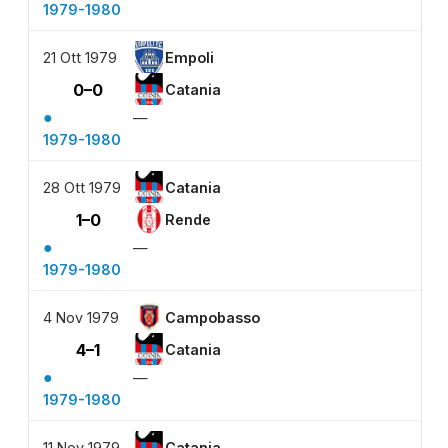
1979-1980
21 Ott 1979
Empoli
0–0
Catania
●
—
1979-1980
28 Ott 1979
Catania
1–0
Rende
●
—
1979-1980
4 Nov 1979
Campobasso
4–1
Catania
●
—
1979-1980
11 Nov 1979
Catania