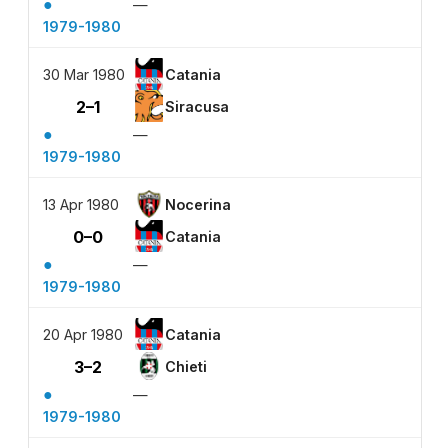
●
—
1979-1980
30 Mar 1980
Catania
2–1
Siracusa
●
—
1979-1980
13 Apr 1980
Nocerina
0–0
Catania
●
—
1979-1980
20 Apr 1980
Catania
3–2
Chieti
●
—
1979-1980