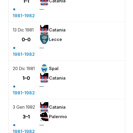
1–1
Catania
●
—
1981-1982
13 Dic 1981
Catania
0–0
Lecce
●
—
1981-1982
20 Dic 1981
Spal
1–0
Catania
●
—
1981-1982
3 Gen 1982
Catania
3–1
Palermo
●
—
1981-1982