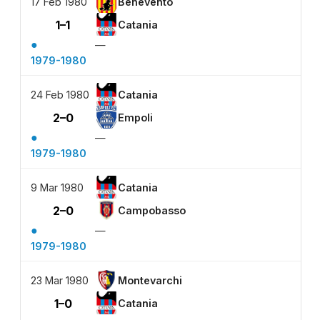
17 Feb 1980
Benevento
1–1
Catania
●
—
1979-1980
24 Feb 1980
Catania
2–0
Empoli
●
—
1979-1980
9 Mar 1980
Catania
2–0
Campobasso
●
—
1979-1980
23 Mar 1980
Montevarchi
1–0
Catania