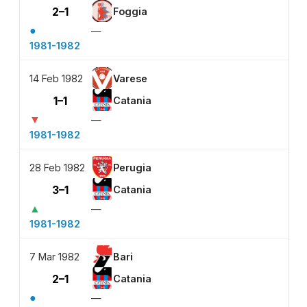
2–1
Foggia
●
—
1981-1982
14 Feb 1982
Varese
1–1
Catania
▼
—
1981-1982
28 Feb 1982
Perugia
3–1
Catania
▲
—
1981-1982
7 Mar 1982
Bari
2–1
Catania
●
—