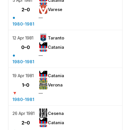
5 Apr 1981
Catania
2–0
Varese
●
—
1980-1981
12 Apr 1981
Taranto
0–0
Catania
●
—
1980-1981
19 Apr 1981
Catania
1–0
Verona
▼
—
1980-1981
26 Apr 1981
Cesena
2–0
Catania