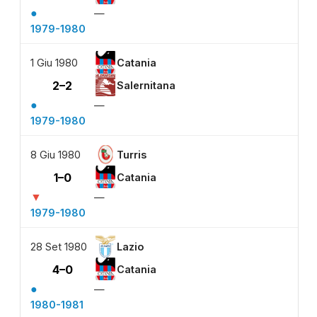
●
—
1979-1980
1 Giu 1980
Catania
2–2
Salernitana
●
—
1979-1980
8 Giu 1980
Turris
1–0
Catania
▼
—
1979-1980
28 Set 1980
Lazio
4–0
Catania
●
—
1980-1981