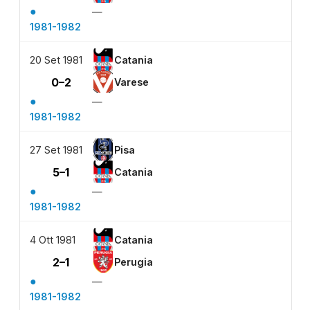
●
—
1981-1982
20 Set 1981
Catania
0–2
Varese
●
—
1981-1982
27 Set 1981
Pisa
5–1
Catania
●
—
1981-1982
4 Ott 1981
Catania
2–1
Perugia
●
—
1981-1982