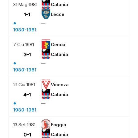
31 Mag 1981
Catania
1–1
Lecce
●
—
1980-1981
7 Giu 1981
Genoa
3–1
Catania
●
—
1980-1981
21 Giu 1981
Vicenza
4–1
Catania
●
—
1980-1981
13 Set 1981
Foggia
0–1
Catania