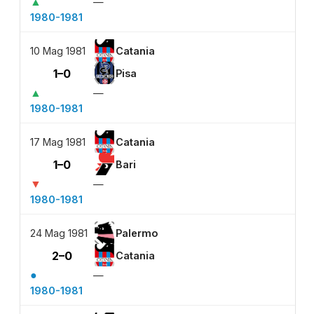
▲
—
1980-1981
10 Mag 1981
Catania
1–0
Pisa
▲
—
1980-1981
17 Mag 1981
Catania
1–0
Bari
▼
—
1980-1981
24 Mag 1981
Palermo
2–0
Catania
●
—
1980-1981