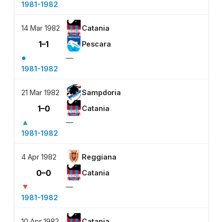
1981-1982
14 Mar 1982
Catania
1–1
Pescara
●
—
1981-1982
21 Mar 1982
Sampdoria
1–0
Catania
▲
—
1981-1982
4 Apr 1982
Reggiana
0–0
Catania
▼
—
1981-1982
10 Apr 1982
Catania