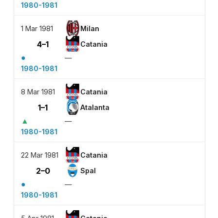
1980-1981
1 Mar 1981
Milan
4–1
Catania
●
—
1980-1981
8 Mar 1981
Catania
1–1
Atalanta
▲
—
1980-1981
22 Mar 1981
Catania
2–0
Spal
●
—
1980-1981