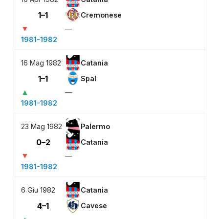
1–1
Cremonese
▼
—
1981-1982
16 Mag 1982
Catania
1–1
Spal
▲
—
1981-1982
23 Mag 1982
Palermo
0–2
Catania
▼
—
1981-1982
6 Giu 1982
Catania
4–1
Cavese