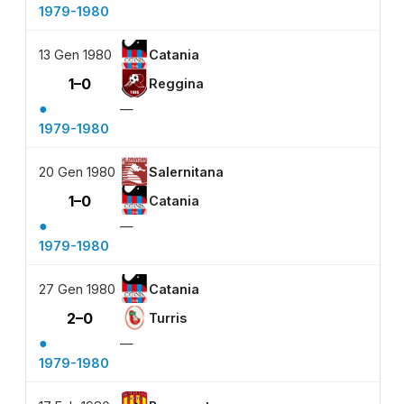
1979-1980
13 Gen 1980
Catania
1–0
Reggina
●
—
1979-1980
20 Gen 1980
Salernitana
1–0
Catania
●
—
1979-1980
27 Gen 1980
Catania
2–0
Turris
●
—
1979-1980