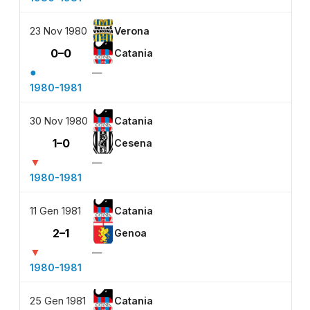
23 Nov 1980
Verona
0–0
Catania
●
—
1980-1981
30 Nov 1980
Catania
1–0
Cesena
▼
—
1980-1981
11 Gen 1981
Catania
2–1
Genoa
▼
—
1980-1981
25 Gen 1981
Catania