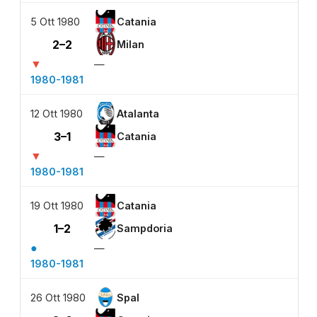
5 Ott 1980
Catania
2–2
Milan
▼
—
1980-1981
12 Ott 1980
Atalanta
3–1
Catania
▼
—
1980-1981
19 Ott 1980
Catania
1–2
Sampdoria
●
—
1980-1981
26 Ott 1980
Spal