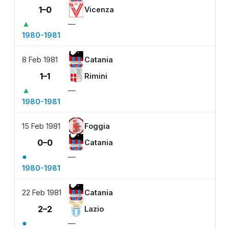
1–0
Vicenza
▲
—
1980-1981
8 Feb 1981
Catania
1–1
Rimini
▲
—
1980-1981
15 Feb 1981
Foggia
0–0
Catania
●
—
1980-1981
22 Feb 1981
Catania
2–2
Lazio
●
—