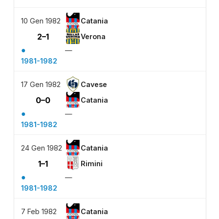
10 Gen 1982
Catania
2–1
Verona
●
—
1981-1982
17 Gen 1982
Cavese
0–0
Catania
●
—
1981-1982
24 Gen 1982
Catania
1–1
Rimini
●
—
1981-1982
7 Feb 1982
Catania