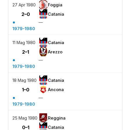
27 Apr 1980
Foggia
2–0
Catania
●
—
1979-1980
11 Mag 1980
Catania
2–1
Arezzo
●
—
1979-1980
18 Mag 1980
Catania
1–0
Ancona
●
—
1979-1980
25 Mag 1980
Reggina
0–1
Catania