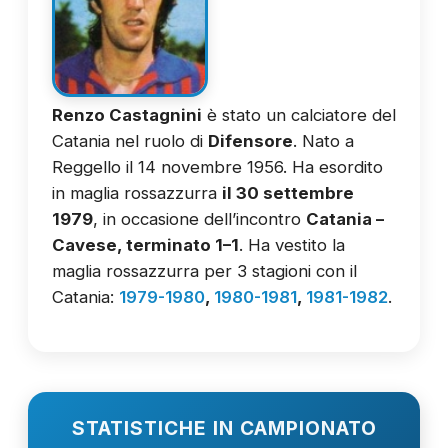
Renzo Castagnini
è stato un calciatore del
Catania nel ruolo di
Difensore
. Nato a
Reggello il 14 novembre 1956. Ha esordito
in maglia rossazzurra
il 30 settembre
1979
, in occasione dell’incontro
Catania –
Cavese, terminato 1–1
. Ha vestito la
maglia rossazzurra per 3 stagioni con il
Catania:
1979-1980
,
1980-1981
,
1981-1982
.
STATISTICHE IN CAMPIONATO