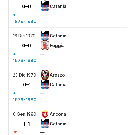
0–0
Catania
●
—
1979-1980
16 Dic 1979
Catania
0–0
Foggia
●
—
1979-1980
23 Dic 1979
Arezzo
0–1
Catania
●
—
1979-1980
6 Gen 1980
Ancona
1–1
Catania
▼
—