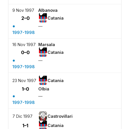
9 Nov 1997
Albanova
2–0
Catania
●
—
1997-1998
16 Nov 1997
Marsala
0–0
Catania
●
—
1997-1998
23 Nov 1997
Catania
1–0
Olbia
●
—
1997-1998
7 Dic 1997
Castrovillari
1–1
Catania