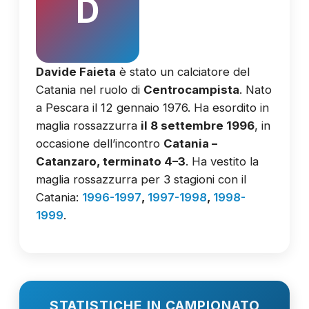
D
Davide Faieta
è stato un calciatore del
Catania nel ruolo di
Centrocampista
. Nato
a Pescara il 12 gennaio 1976. Ha esordito in
maglia rossazzurra
il 8 settembre 1996
, in
occasione dell’incontro
Catania –
Catanzaro, terminato 4–3
. Ha vestito la
maglia rossazzurra per 3 stagioni con il
Catania:
1996-1997
,
1997-1998
,
1998-
1999
.
STATISTICHE IN CAMPIONATO