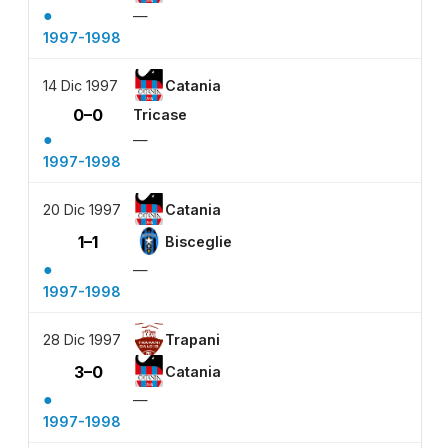
●
—
1997-1998
14 Dic 1997
Catania
0–0
Tricase
●
—
1997-1998
20 Dic 1997
Catania
1–1
Bisceglie
●
—
1997-1998
28 Dic 1997
Trapani
3–0
Catania
●
—
1997-1998