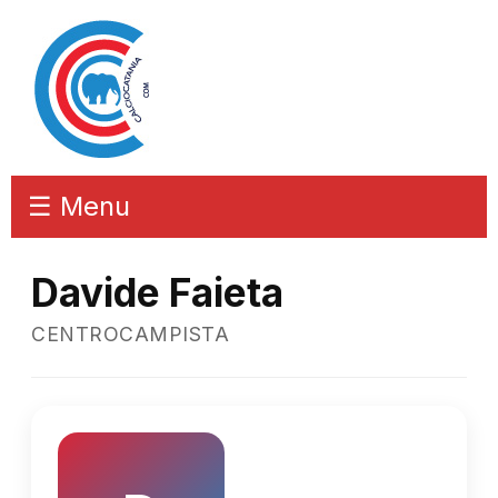
☰ Menu
Davide Faieta
CENTROCAMPISTA