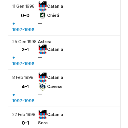
11 Gen 1998
Catania
0–0
Chieti
●
—
1997-1998
25 Gen 1998
Astrea
2–1
Catania
●
—
1997-1998
8 Feb 1998
Catania
4–1
Cavese
●
—
1997-1998
22 Feb 1998
Catania
0–1
Sora