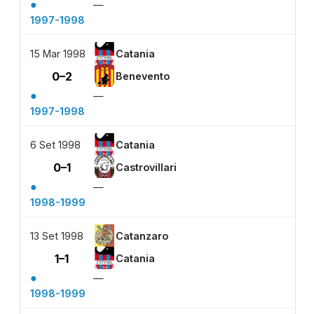
●
—
1997-1998
15 Mar 1998
Catania
0–2
Benevento
●
—
1997-1998
6 Set 1998
Catania
0–1
Castrovillari
●
—
1998-1999
13 Set 1998
Catanzaro
1–1
Catania
●
—
1998-1999