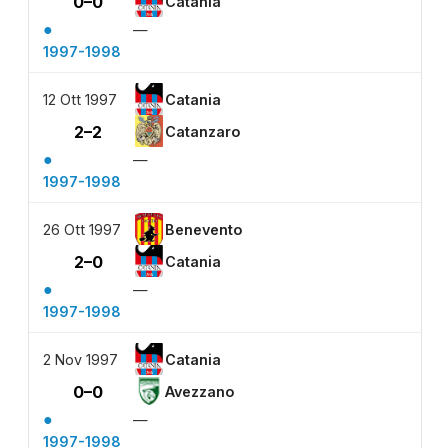
0–0
Catania
●
—
1997-1998
12 Ott 1997
Catania
2–2
Catanzaro
●
—
1997-1998
26 Ott 1997
Benevento
2–0
Catania
●
—
1997-1998
2 Nov 1997
Catania
0–0
Avezzano
●
—
1997-1998