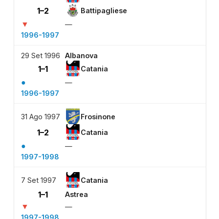
1–2
Battipagliese
▼
—
1996-1997
29 Set 1996
Albanova
1–1
Catania
●
—
1996-1997
31 Ago 1997
Frosinone
1–2
Catania
●
—
1997-1998
7 Set 1997
Catania
1–1
Astrea
▼
—
1997-1998