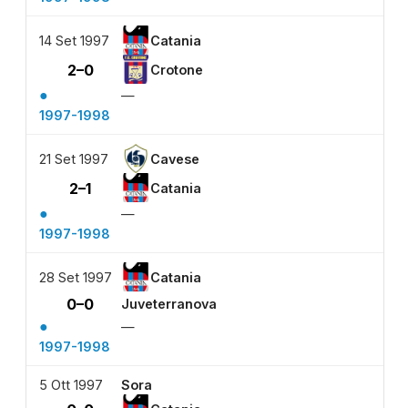
14 Set 1997
Catania
2–0
Crotone
●
—
1997-1998
21 Set 1997
Cavese
2–1
Catania
●
—
1997-1998
28 Set 1997
Catania
0–0
Juveterranova
●
—
1997-1998
5 Ott 1997
Sora