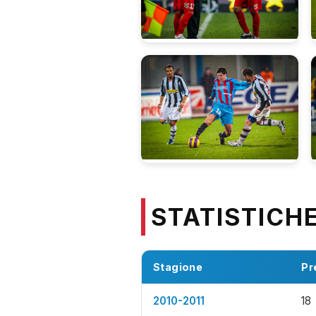
STATISTICH
Stagione
Pr
2010-2011
18