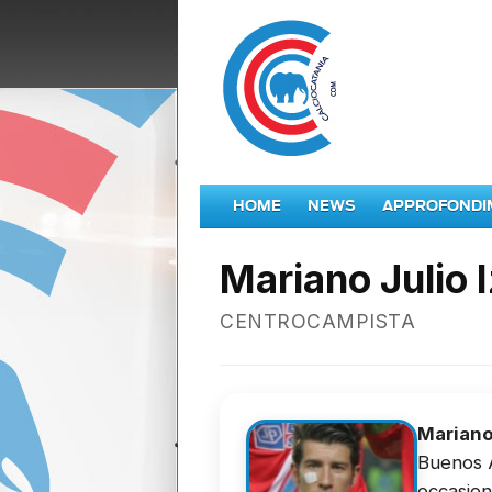
HOME
NEWS
APPROFONDI
Mariano Julio 
CENTROCAMPISTA
Mariano
Buenos A
occasion