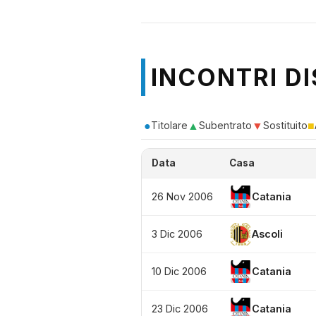
INCONTRI DI
●
▲
▼
■
Titolare
Subentrato
Sostituito
Data
Casa
26 Nov 2006
Catania
3 Dic 2006
Ascoli
10 Dic 2006
Catania
23 Dic 2006
Catania