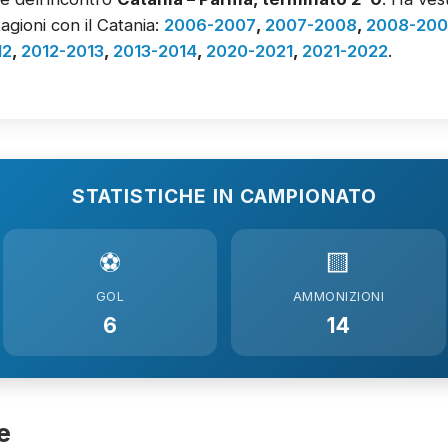
agioni con il Catania:
2006-2007
,
2007-2008
,
2008-20
12
,
2012-2013
,
2013-2014
,
2020-2021
,
2021-2022
.
STATISTICHE IN CAMPIONATO
⚽
🟨
GOL
AMMONIZIONI
6
14
e