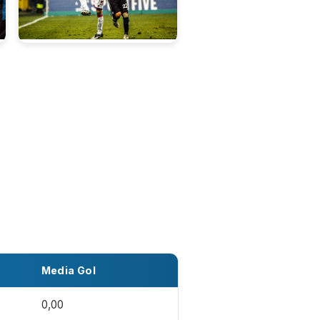
Media Gol
0,00