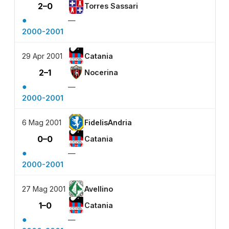
2–0
Torres Sassari
●
—
2000-2001
29 Apr 2001
Catania
2–1
Nocerina
●
—
2000-2001
6 Mag 2001
FidelisAndria
0–0
Catania
●
—
2000-2001
27 Mag 2001
Avellino
1–0
Catania
●
—