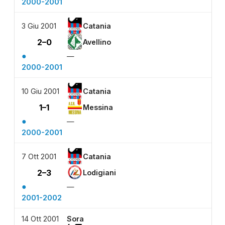
2000-2001
3 Giu 2001
Catania
2–0
Avellino
●
—
2000-2001
10 Giu 2001
Catania
1–1
Messina
●
—
2000-2001
7 Ott 2001
Catania
2–3
Lodigiani
●
—
2001-2002
14 Ott 2001
Sora