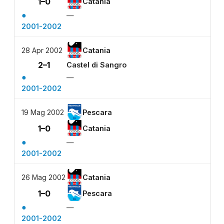
1–0
Catania
●
—
2001-2002
28 Apr 2002
Catania
2–1
Castel di Sangro
●
—
2001-2002
19 Mag 2002
Pescara
1–0
Catania
●
—
2001-2002
26 Mag 2002
Catania
1–0
Pescara
●
—
2001-2002