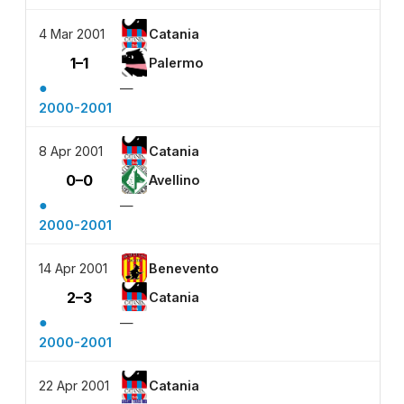
4 Mar 2001
Catania
1–1
Palermo
●
—
2000-2001
8 Apr 2001
Catania
0–0
Avellino
●
—
2000-2001
14 Apr 2001
Benevento
2–3
Catania
●
—
2000-2001
22 Apr 2001
Catania