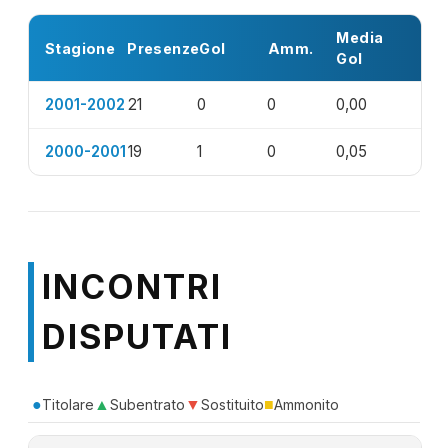
Media
Stagione
Presenze
Gol
Amm.
Gol
2001-2002
21
0
0
0,00
2000-2001
19
1
0
0,05
INCONTRI
DISPUTATI
●
▲
▼
■
Titolare
Subentrato
Sostituito
Ammonito