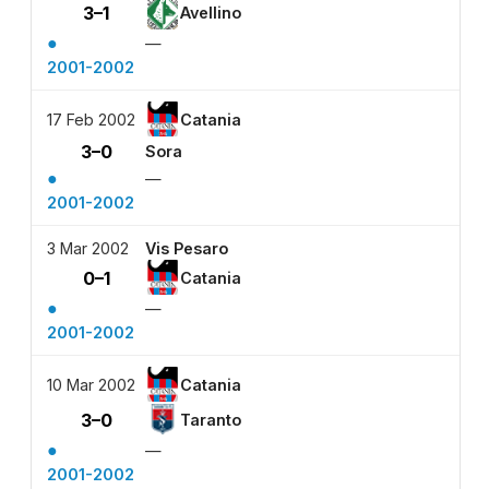
3–1
Avellino
●
—
2001-2002
17 Feb 2002
Catania
3–0
Sora
●
—
2001-2002
3 Mar 2002
Vis Pesaro
0–1
Catania
●
—
2001-2002
10 Mar 2002
Catania
3–0
Taranto
●
—
2001-2002