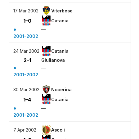
17 Mar 2002
Viterbese
1–0
Catania
●
—
2001-2002
24 Mar 2002
Catania
2–1
Giulianova
●
—
2001-2002
30 Mar 2002
Nocerina
1–4
Catania
●
—
2001-2002
7 Apr 2002
Ascoli