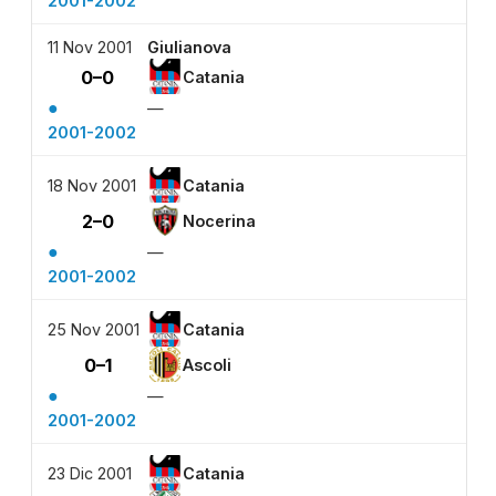
2001-2002
11 Nov 2001
Giulianova
0–0
Catania
●
—
2001-2002
18 Nov 2001
Catania
2–0
Nocerina
●
—
2001-2002
25 Nov 2001
Catania
0–1
Ascoli
●
—
2001-2002
23 Dic 2001
Catania