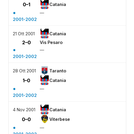
0–1
Catania
●
—
2001-2002
21 Ott 2001
Catania
2–0
Vis Pesaro
●
—
2001-2002
28 Ott 2001
Taranto
1–0
Catania
●
—
2001-2002
4 Nov 2001
Catania
0–0
Viterbese
●
—