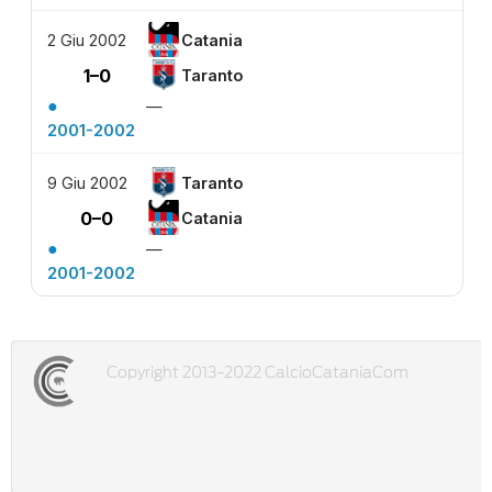
2 Giu 2002
Catania
1–0
Taranto
●
—
2001-2002
9 Giu 2002
Taranto
0–0
Catania
●
—
2001-2002
Copyright 2013-2022 CalcioCataniaCom