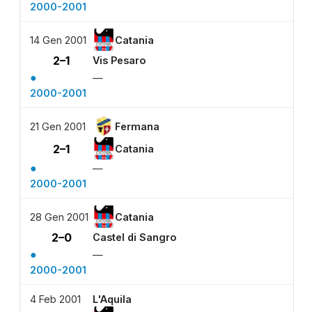
2000-2001
14 Gen 2001
Catania
2–1
Vis Pesaro
●
—
2000-2001
21 Gen 2001
Fermana
2–1
Catania
●
—
2000-2001
28 Gen 2001
Catania
2–0
Castel di Sangro
●
—
2000-2001
4 Feb 2001
L'Aquila