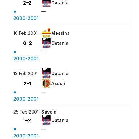
2–2
Catania
●
—
2000-2001
10 Feb 2001
Messina
0–2
Catania
●
—
2000-2001
18 Feb 2001
Catania
2–1
Ascoli
●
—
2000-2001
25 Feb 2001
Savoia
1–2
Catania
●
—
2000-2001