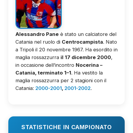
Alessandro Pane
è stato un calciatore del
Catania nel ruolo di
Centrocampista
. Nato
a Tripoli il 20 novembre 1967. Ha esordito in
maglia rossazzurra
il 17 dicembre 2000
,
in occasione dell’incontro
Nocerina –
Catania, terminato 1–1
. Ha vestito la
maglia rossazzurra per 2 stagioni con il
Catania:
2000-2001
,
2001-2002
.
STATISTICHE IN CAMPIONATO