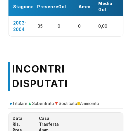
Media
Stagione
Presenze
Gol
Amm.
Gol
2003-
35
0
0
0,00
2004
INCONTRI
DISPUTATI
●
▲
▼
■
Titolare
Subentrato
Sostituito
Ammonito
Data
Casa
Ris.
Trasferta
Pres.
Amm.