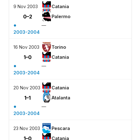
9 Nov 2003
Catania
0–2
Palermo
●
—
2003-2004
16 Nov 2003
Torino
1–0
Catania
●
—
2003-2004
20 Nov 2003
Catania
1–1
Atalanta
●
—
2003-2004
23 Nov 2003
Pescara
1–0
Catania