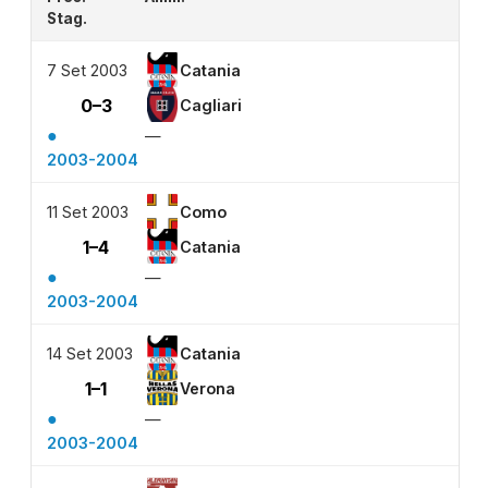
Stag.
7 Set 2003
Catania
0–3
Cagliari
●
—
2003-2004
11 Set 2003
Como
1–4
Catania
●
—
2003-2004
14 Set 2003
Catania
1–1
Verona
●
—
2003-2004