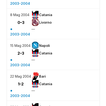
2003-2004
8 Mag 2004
Catania
0–3
Livorno
●
—
2003-2004
15 Mag 2004
Napoli
2–3
Catania
●
—
2003-2004
22 Mag 2004
Bari
1–2
Catania
●
—
2003-2004