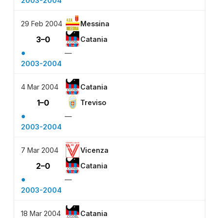
2003-2004
29 Feb 2004
Messina
3–0
Catania
●
—
2003-2004
4 Mar 2004
Catania
1–0
Treviso
●
—
2003-2004
7 Mar 2004
Vicenza
2–0
Catania
●
—
2003-2004
18 Mar 2004
Catania