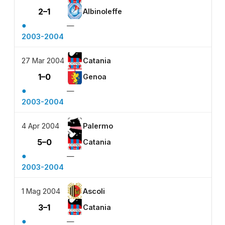
2–1
Albinoleffe
●
—
2003-2004
27 Mar 2004
Catania
1–0
Genoa
●
—
2003-2004
4 Apr 2004
Palermo
5–0
Catania
●
—
2003-2004
1 Mag 2004
Ascoli
3–1
Catania
●
—