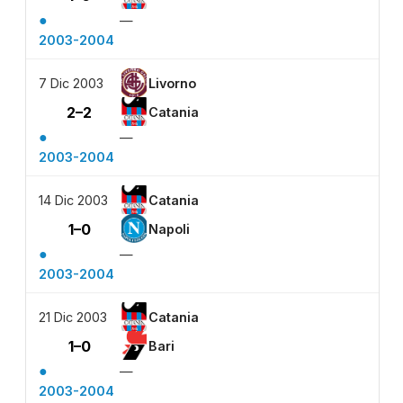
●
—
2003-2004
7 Dic 2003
Livorno
2–2
Catania
●
—
2003-2004
14 Dic 2003
Catania
1–0
Napoli
●
—
2003-2004
21 Dic 2003
Catania
1–0
Bari
●
—
2003-2004