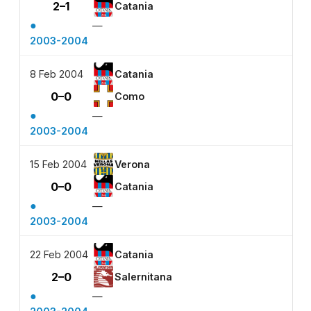
2–1
Catania
●
—
2003-2004
8 Feb 2004
Catania
0–0
Como
●
—
2003-2004
15 Feb 2004
Verona
0–0
Catania
●
—
2003-2004
22 Feb 2004
Catania
2–0
Salernitana
●
—