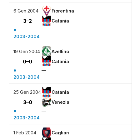
6 Gen 2004
Fiorentina
3–2
Catania
●
—
2003-2004
19 Gen 2004
Avellino
0–0
Catania
●
—
2003-2004
25 Gen 2004
Catania
3–0
Venezia
●
—
2003-2004
1 Feb 2004
Cagliari