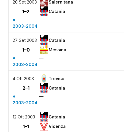
20 Set 2003
Salernitana
1–2
Catania
●
—
2003-2004
27 Set 2003
Catania
1–0
Messina
●
—
2003-2004
4 Ott 2003
Treviso
2–1
Catania
●
—
2003-2004
12 Ott 2003
Catania
1–1
Vicenza