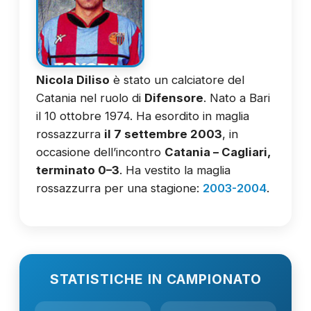
Nicola Diliso
è stato un calciatore del
Catania nel ruolo di
Difensore
. Nato a Bari
il 10 ottobre 1974. Ha esordito in maglia
rossazzurra
il 7 settembre 2003
, in
occasione dell’incontro
Catania – Cagliari,
terminato 0–3
. Ha vestito la maglia
rossazzurra per una stagione:
2003-2004
.
STATISTICHE IN CAMPIONATO