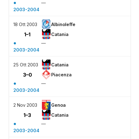
●
—
2003-2004
18 Ott 2003
Albinoleffe
1–1
Catania
●
—
2003-2004
25 Ott 2003
Catania
3–0
Piacenza
●
—
2003-2004
2 Nov 2003
Genoa
1–3
Catania
●
—
2003-2004