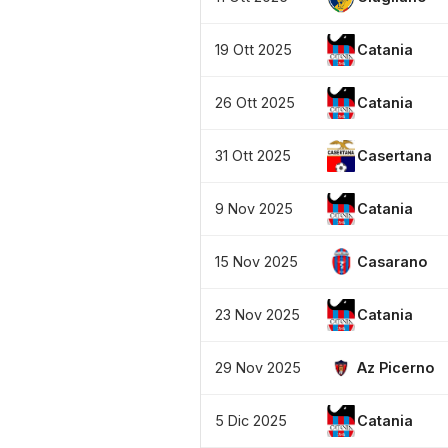
19 Ott 2025
Catania
26 Ott 2025
Catania
31 Ott 2025
Casertana
9 Nov 2025
Catania
15 Nov 2025
Casarano
23 Nov 2025
Catania
29 Nov 2025
Az Picerno
5 Dic 2025
Catania