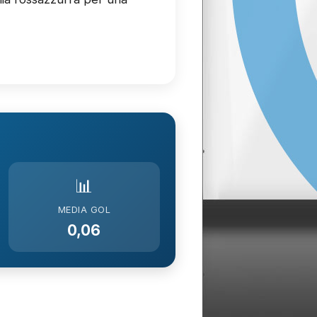
📊
MEDIA GOL
0,06