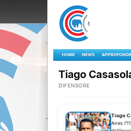
HOME
NEWS
APPROFONDI
Tiago Casasol
DIFENSORE
Tiago C
Aires l’
dell’inc