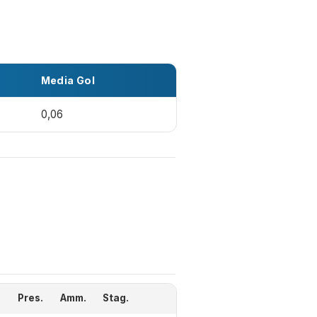
Media Gol
0,06
Pres.
Amm.
Stag.