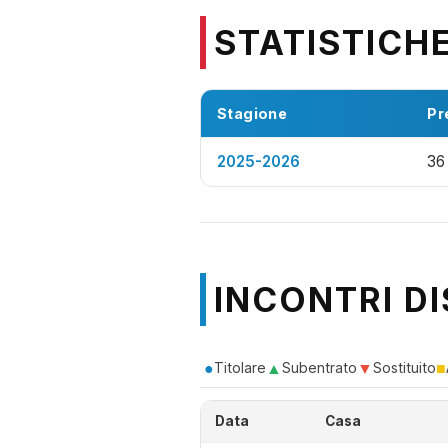
STATISTICH
Stagione
Pr
2025-2026
36
INCONTRI DI
●
▲
▼
■
Titolare
Subentrato
Sostituito
Data
Casa