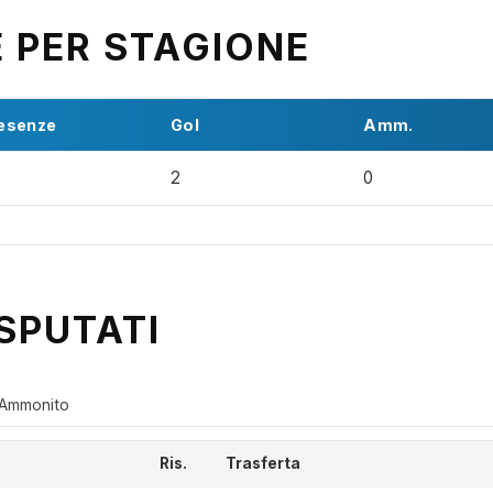
E PER STAGIONE
esenze
Gol
Amm.
2
0
SPUTATI
Ammonito
Ris.
Trasferta