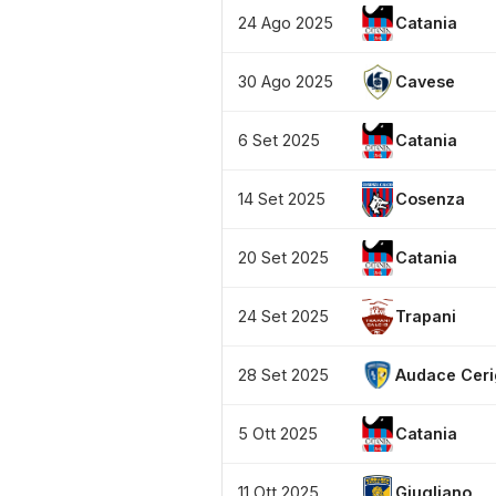
24 Ago 2025
Catania
30 Ago 2025
Cavese
6 Set 2025
Catania
14 Set 2025
Cosenza
20 Set 2025
Catania
24 Set 2025
Trapani
28 Set 2025
Audace Ceri
5 Ott 2025
Catania
11 Ott 2025
Giugliano