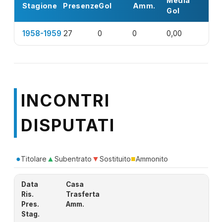
Media
Stagione
Presenze
Gol
Amm.
Gol
1958-1959
27
0
0
0,00
INCONTRI
DISPUTATI
●
▲
▼
■
Titolare
Subentrato
Sostituito
Ammonito
Data
Casa
Ris.
Trasferta
Pres.
Amm.
Stag.