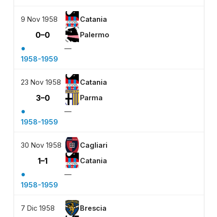
9 Nov 1958
Catania
0–0
Palermo
●
—
1958-1959
23 Nov 1958
Catania
3–0
Parma
●
—
1958-1959
30 Nov 1958
Cagliari
1–1
Catania
●
—
1958-1959
7 Dic 1958
Brescia