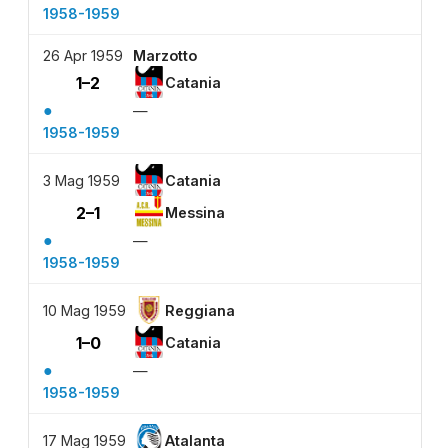
1958-1959
26 Apr 1959
Marzotto
1–2
Catania
●
—
1958-1959
3 Mag 1959
Catania
2–1
Messina
●
—
1958-1959
10 Mag 1959
Reggiana
1–0
Catania
●
—
1958-1959
17 Mag 1959
Atalanta