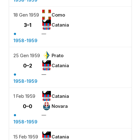
18 Gen 1959
Como
3–1
Catania
●
—
1958-1959
25 Gen 1959
Prato
0–2
Catania
●
—
1958-1959
1 Feb 1959
Catania
0–0
Novara
●
—
1958-1959
15 Feb 1959
Catania