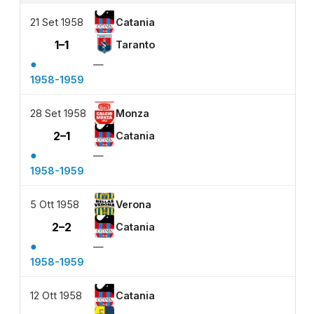
21 Set 1958
Catania
1–1
Taranto
●
—
1958-1959
28 Set 1958
Monza
2–1
Catania
●
—
1958-1959
5 Ott 1958
Verona
2–2
Catania
●
—
1958-1959
12 Ott 1958
Catania