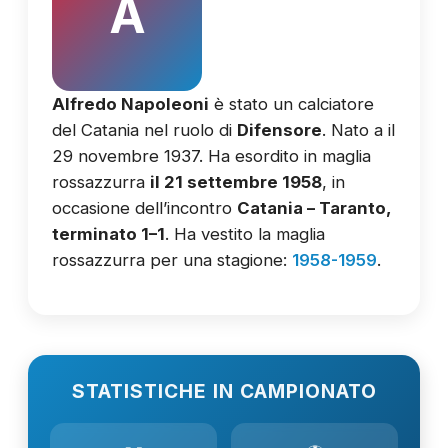
A
Alfredo Napoleoni
è stato un calciatore
del Catania nel ruolo di
Difensore
. Nato a il
29 novembre 1937. Ha esordito in maglia
rossazzurra
il 21 settembre 1958
, in
occasione dell’incontro
Catania – Taranto,
terminato 1–1
. Ha vestito la maglia
rossazzurra per una stagione:
1958-1959
.
STATISTICHE IN CAMPIONATO