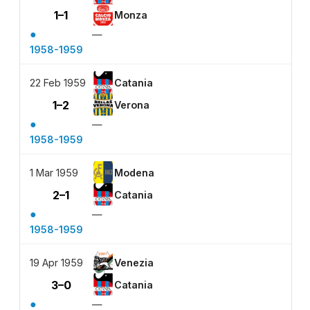
1–1
Monza
●
—
1958-1959
22 Feb 1959
Catania
1–2
Verona
●
—
1958-1959
1 Mar 1959
Modena
2–1
Catania
●
—
1958-1959
19 Apr 1959
Venezia
3–0
Catania
●
—