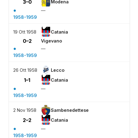
3–0
Modena
●
—
1958-1959
19 Ott 1958
Catania
0–2
Vigevano
●
—
1958-1959
26 Ott 1958
Lecco
1–1
Catania
●
—
1958-1959
2 Nov 1958
Sambenedettese
2–2
Catania
●
—
1958-1959