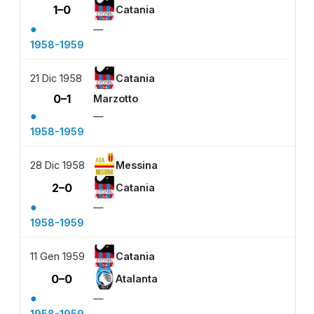
1–0
Catania
●
—
1958-1959
21 Dic 1958
Catania
0–1
Marzotto
●
—
1958-1959
28 Dic 1958
Messina
2–0
Catania
●
—
1958-1959
11 Gen 1959
Catania
0–0
Atalanta
●
—
1958-1959