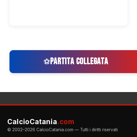
PARTITA COLLEGATA
⚽
CalcioCatania
.com
© 2002–2026 CalcioCatania.com — Tutti i diritti riservati