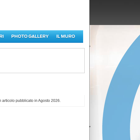
RI
PHOTO GALLERY
IL MURO
iù letti di Agosto 2026
 articolo pubblicato in Agosto 2026.