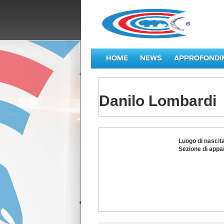
HOME
NEWS
APPROFONDI
Danilo Lombardi
Danilo
Luogo di nascit
Lombardi
Sezione di appa