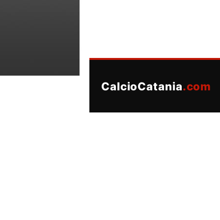
CalcioCatania
.com