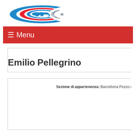
☰ Menu
Emilio Pellegrino
Emilio
Sezione di appartenenza:
Barcellona Pozzo di 
Pellegrino