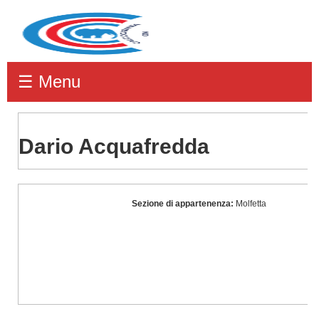
☰ Menu
Dario Acquafredda
Dario
Sezione di appartenenza:
Molfetta
Acquafredda