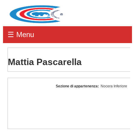
☰ Menu
Mattia Pascarella
Mattia
Sezione di appartenenza:
Nocera Inferiore
Pascarella