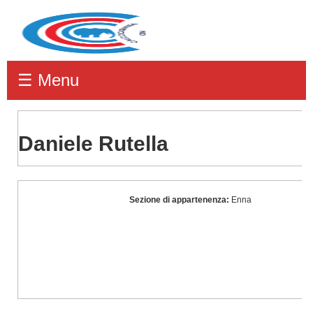
☰ Menu
Daniele Rutella
Daniele
Sezione di appartenenza:
Enna
Rutella