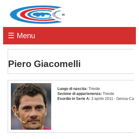
☰ Menu
Piero Giacomelli
Piero
Luogo di nascita:
Trieste
Giacomelli
Sezione di appartenenza:
Trieste
Esordio in Serie A:
3 aprile 2011 - Genoa-Caglia