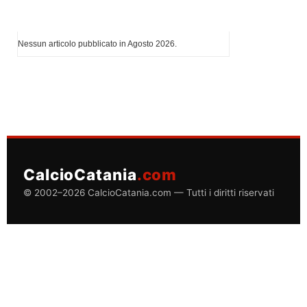
I più letti di Agosto 2026
Nessun articolo pubblicato in Agosto 2026.
CalcioCatania
.com
© 2002–2026 CalcioCatania.com — Tutti i diritti riservati